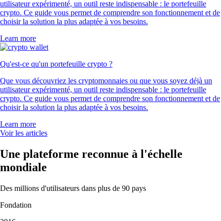
utilisateur expérimenté, un outil reste indispensable : le portefeuille
crypto. Ce guide vous permet de comprendre son fonctionnement et de
choisir la solution la plus adaptée à vos besoins.
Learn more
Qu'est-ce qu'un portefeuille crypto ?
Que vous découvriez les cryptomonnaies ou que vous soyez déjà un
utilisateur expérimenté, un outil reste indispensable : le portefeuille
crypto. Ce guide vous permet de comprendre son fonctionnement et de
choisir la solution la plus adaptée à vos besoins.
Learn more
Voir les articles
Une plateforme reconnue à l'échelle
mondiale
Des millions d'utilisateurs dans plus de 90 pays
Fondation