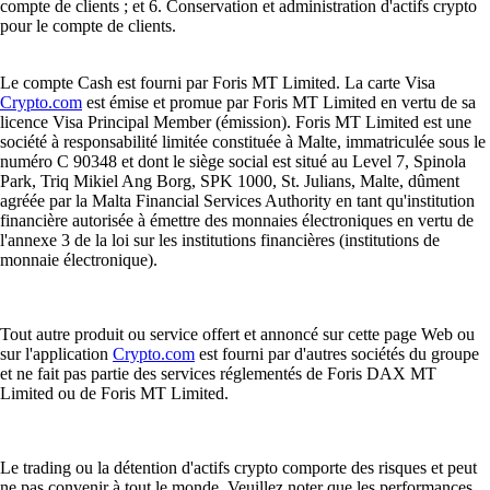
compte de clients ; et 6. Conservation et administration d'actifs crypto
pour le compte de clients.
Le compte Cash est fourni par Foris MT Limited. La carte Visa
Crypto.com
est émise et promue par Foris MT Limited en vertu de sa
licence Visa Principal Member (émission). Foris MT Limited est une
société à responsabilité limitée constituée à Malte, immatriculée sous le
numéro C 90348 et dont le siège social est situé au Level 7, Spinola
Park, Triq Mikiel Ang Borg, SPK 1000, St. Julians, Malte, dûment
agréée par la Malta Financial Services Authority en tant qu'institution
financière autorisée à émettre des monnaies électroniques en vertu de
l'annexe 3 de la loi sur les institutions financières (institutions de
monnaie électronique).
Tout autre produit ou service offert et annoncé sur cette page Web ou
sur l'application
Crypto.com
est fourni par d'autres sociétés du groupe
et ne fait pas partie des services réglementés de Foris DAX MT
Limited ou de Foris MT Limited.
Le trading ou la détention d'actifs crypto comporte des risques et peut
ne pas convenir à tout le monde. Veuillez noter que les performances