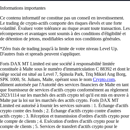
Informations importantes
Ce contenu informatif ne constitue pas un conseil en investissement.
Le trading de crypto-actifs comporte des risques élevés et une forte
volatilité. Évaluez votre tolérance au risque avant toute transaction. Les
récompenses et avantages sont soumis à des conditions d'éligibilité et
de détention de jetons, modifiables selon nos conditions générales.
*Zéro frais de trading jusqu'à la limite de votre niveau Level Up.
D'autres frais et spreads peuvent s'appliquer.
Foris DAX MT Limited est une société à responsabilité limitée
constituée à Malte sous le numéro d'immatriculation C 88392 et dont le
siège social est situé au Level 7, Spinola Park, Triq Mikiel Ang Borg,
SPK 1000, St. Julians, Malte, opérant sous le nom
Crypto.com
,
dûment autorisée par l'Autorité des services financiers de Malte en tant
que fournisseur de services d'actifs crypto conformément au règlement
2023/1114 sur les marchés des actifs crypto tel qu'il est mis en œuvre à
Malte par la loi sur les marchés des actifs crypto. Foris DAX MT
Limited est autorisé à fournir les services suivants : 1. Échange d'actifs
crypto contre des fonds ; 2. Échange d'actifs crypto contre d'autres
actifs crypto ; 3. Réception et transmission d'ordres d'actifs crypto pour
le compte de clients ; 4. Exécution d'ordres d'actifs crypto pour le
compte de clients ; 5. Services de transfert d'actifs crypto pour le