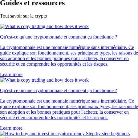
Guides et ressources
Tout savoir sur la crypto
Qu'est-ce qu'une cryptomonnaie et comment ça fonctionne ?
La cryptomonnaie est une monnaie numérique sans intermédiaire. Ce
guide explique son fonctionnement, ses principaux types, les raisons de
son adoption et les bonnes pratiques pour l'acheter, la conserver en
sécurité et en comprendre les opportunités et les risques.
Learn more
Qu'est-ce qu'une cryptomonnaie et comment ça fonctionne ?
La cryptomonnaie est une monnaie numérique sans intermédiaire. Ce
guide explique son fonctionnement, ses principaux types, les raisons de
son adoption et les bonnes pratiques pour l'acheter, la conserver en
sécurité et en comprendre les opportunités et les risques.
Learn more