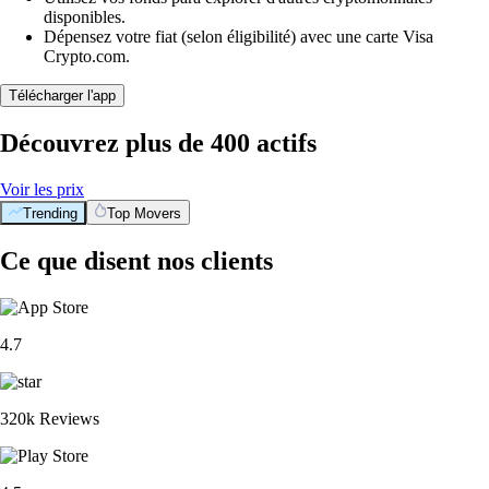
disponibles.
Dépensez votre fiat (selon éligibilité) avec une carte Visa
Crypto.com.
Télécharger l'app
Découvrez plus de 400 actifs
Voir les prix
Trending
Top Movers
Ce que disent nos clients
4.7
320k Reviews