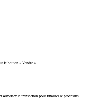
.
sur le bouton « Vendre ».
t autorisez la transaction pour finaliser le processus.