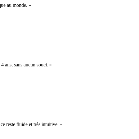
nique au monde. »
 4 ans, sans aucun souci. »
e reste fluide et très intuitive. »