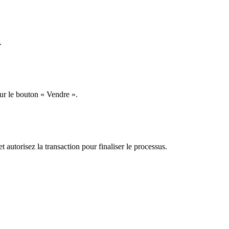
.
sur le bouton « Vendre ».
t autorisez la transaction pour finaliser le processus.