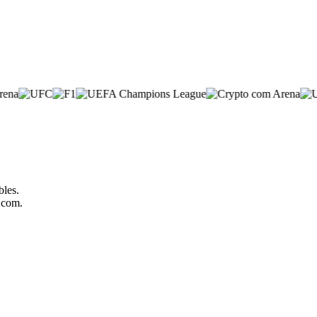
bles.
o.com.