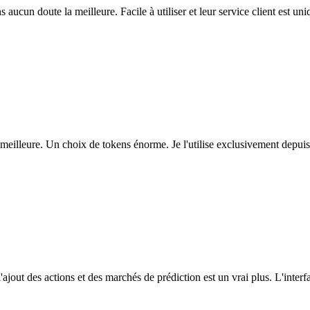
ns aucun doute la meilleure. Facile à utiliser et leur service client est u
eilleure. Un choix de tokens énorme. Je l'utilise exclusivement depuis
l'ajout des actions et des marchés de prédiction est un vrai plus. L'interfac