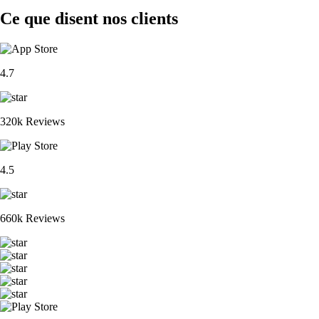
Ce que disent nos clients
4.7
320k Reviews
4.5
660k Reviews