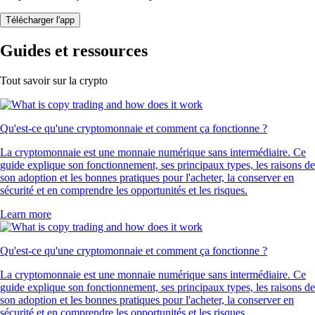
Télécharger l'app
Guides et ressources
Tout savoir sur la crypto
Qu'est-ce qu'une cryptomonnaie et comment ça fonctionne ?
La cryptomonnaie est une monnaie numérique sans intermédiaire. Ce
guide explique son fonctionnement, ses principaux types, les raisons de
son adoption et les bonnes pratiques pour l'acheter, la conserver en
sécurité et en comprendre les opportunités et les risques.
Learn more
Qu'est-ce qu'une cryptomonnaie et comment ça fonctionne ?
La cryptomonnaie est une monnaie numérique sans intermédiaire. Ce
guide explique son fonctionnement, ses principaux types, les raisons de
son adoption et les bonnes pratiques pour l'acheter, la conserver en
sécurité et en comprendre les opportunités et les risques.