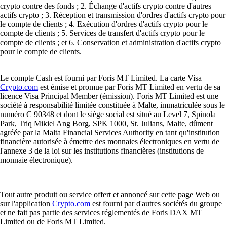
crypto contre des fonds ; 2. Échange d'actifs crypto contre d'autres
actifs crypto ; 3. Réception et transmission d'ordres d'actifs crypto pour
le compte de clients ; 4. Exécution d'ordres d'actifs crypto pour le
compte de clients ; 5. Services de transfert d'actifs crypto pour le
compte de clients ; et 6. Conservation et administration d'actifs crypto
pour le compte de clients.
Le compte Cash est fourni par Foris MT Limited. La carte Visa
Crypto.com
est émise et promue par Foris MT Limited en vertu de sa
licence Visa Principal Member (émission). Foris MT Limited est une
société à responsabilité limitée constituée à Malte, immatriculée sous le
numéro C 90348 et dont le siège social est situé au Level 7, Spinola
Park, Triq Mikiel Ang Borg, SPK 1000, St. Julians, Malte, dûment
agréée par la Malta Financial Services Authority en tant qu'institution
financière autorisée à émettre des monnaies électroniques en vertu de
l'annexe 3 de la loi sur les institutions financières (institutions de
monnaie électronique).
Tout autre produit ou service offert et annoncé sur cette page Web ou
sur l'application
Crypto.com
est fourni par d'autres sociétés du groupe
et ne fait pas partie des services réglementés de Foris DAX MT
Limited ou de Foris MT Limited.