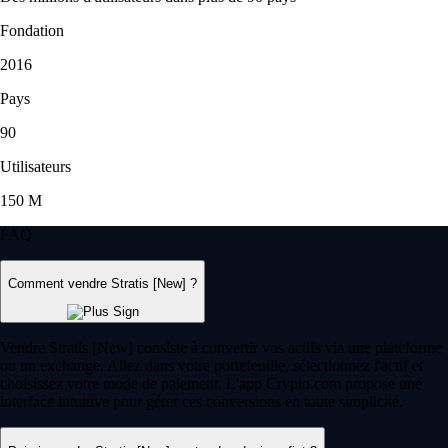
Fondation
2016
Pays
90
Utilisateurs
150 M
FAQ
Comment vendre Stratis [New] ?
Vendre Stratis [New] consiste à convertir vos actifs via une plateforme
ou un exchange. Allez dans votre portefeuille, sélectionnez l'actif et
choisissez votre mode de paiement. L'app Crypto.com propose une
interface intuitive pour gérer ces conversions en toute simplicité.