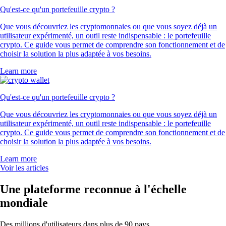
Qu'est-ce qu'un portefeuille crypto ?
Que vous découvriez les cryptomonnaies ou que vous soyez déjà un
utilisateur expérimenté, un outil reste indispensable : le portefeuille
crypto. Ce guide vous permet de comprendre son fonctionnement et de
choisir la solution la plus adaptée à vos besoins.
Learn more
Qu'est-ce qu'un portefeuille crypto ?
Que vous découvriez les cryptomonnaies ou que vous soyez déjà un
utilisateur expérimenté, un outil reste indispensable : le portefeuille
crypto. Ce guide vous permet de comprendre son fonctionnement et de
choisir la solution la plus adaptée à vos besoins.
Learn more
Voir les articles
Une plateforme reconnue à l'échelle
mondiale
Des millions d'utilisateurs dans plus de 90 pays