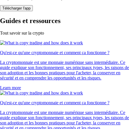
Télécharger l'app
Guides et ressources
Tout savoir sur la crypto
Qu'est-ce qu'une cryptomonnaie et comment ça fonctionne ?
La cryptomonnaie est une monnaie numérique sans intermédiaire. Ce
guide explique son fonctionnement, ses principaux types, les raisons de
son adoption et les bonnes pratiques pour l'acheter, la conserver en
sécurité et en comprendre les opportunités et les risques.
Learn more
Qu'est-ce qu'une cryptomonnaie et comment ça fonctionne ?
La cryptomonnaie est une monnaie numérique sans intermédiaire. Ce
guide explique son fonctionnement, ses principaux types, les raisons de
son adoption et les bonnes pratiques pour l'acheter, la conserver en
sécurité et en comprendre les opportunités et les risques.