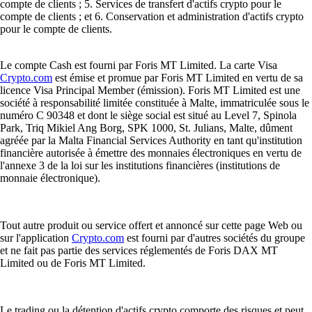
compte de clients ; 5. Services de transfert d'actifs crypto pour le
compte de clients ; et 6. Conservation et administration d'actifs crypto
pour le compte de clients.
Le compte Cash est fourni par Foris MT Limited. La carte Visa
Crypto.com
est émise et promue par Foris MT Limited en vertu de sa
licence Visa Principal Member (émission). Foris MT Limited est une
société à responsabilité limitée constituée à Malte, immatriculée sous le
numéro C 90348 et dont le siège social est situé au Level 7, Spinola
Park, Triq Mikiel Ang Borg, SPK 1000, St. Julians, Malte, dûment
agréée par la Malta Financial Services Authority en tant qu'institution
financière autorisée à émettre des monnaies électroniques en vertu de
l'annexe 3 de la loi sur les institutions financières (institutions de
monnaie électronique).
Tout autre produit ou service offert et annoncé sur cette page Web ou
sur l'application
Crypto.com
est fourni par d'autres sociétés du groupe
et ne fait pas partie des services réglementés de Foris DAX MT
Limited ou de Foris MT Limited.
Le trading ou la détention d'actifs crypto comporte des risques et peut