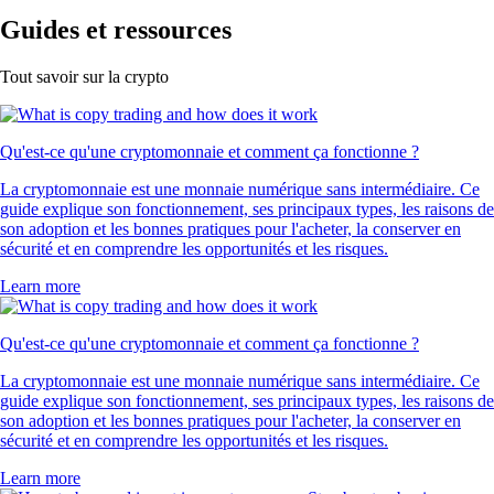
Guides et ressources
Tout savoir sur la crypto
Qu'est-ce qu'une cryptomonnaie et comment ça fonctionne ?
La cryptomonnaie est une monnaie numérique sans intermédiaire. Ce
guide explique son fonctionnement, ses principaux types, les raisons de
son adoption et les bonnes pratiques pour l'acheter, la conserver en
sécurité et en comprendre les opportunités et les risques.
Learn more
Qu'est-ce qu'une cryptomonnaie et comment ça fonctionne ?
La cryptomonnaie est une monnaie numérique sans intermédiaire. Ce
guide explique son fonctionnement, ses principaux types, les raisons de
son adoption et les bonnes pratiques pour l'acheter, la conserver en
sécurité et en comprendre les opportunités et les risques.
Learn more