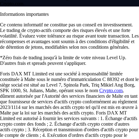
Crypto.com.
Informations importantes
Ce contenu informatif ne constitue pas un conseil en investissement.
Le trading de crypto-actifs comporte des risques élevés et une forte
volatilité. Évaluez votre tolérance au risque avant toute transaction. Les
récompenses et avantages sont soumis à des conditions d'éligibilité et
de détention de jetons, modifiables selon nos conditions générales.
*Zéro frais de trading jusqu'à la limite de votre niveau Level Up.
D'autres frais et spreads peuvent s'appliquer.
Foris DAX MT Limited est une société à responsabilité limitée
constituée à Malte sous le numéro d'immatriculation C 88392 et dont le
siège social est situé au Level 7, Spinola Park, Triq Mikiel Ang Borg,
SPK 1000, St. Julians, Malte, opérant sous le nom
Crypto.com
,
dûment autorisée par l'Autorité des services financiers de Malte en tant
que fournisseur de services d'actifs crypto conformément au règlement
2023/1114 sur les marchés des actifs crypto tel qu'il est mis en œuvre à
Malte par la loi sur les marchés des actifs crypto. Foris DAX MT
Limited est autorisé à fournir les services suivants : 1. Échange d'actifs
crypto contre des fonds ; 2. Échange d'actifs crypto contre d'autres
actifs crypto ; 3. Réception et transmission d'ordres d'actifs crypto pour
le compte de clients ; 4. Exécution d'ordres d'actifs crypto pour le