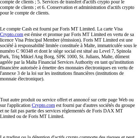
compte de clients ; 5. Services de transfert d'actifs crypto pour le
compte de clients ; et 6. Conservation et administration d'actifs crypto
pour le compte de clients.
Le compte Cash est fourni par Foris MT Limited. La carte Visa
Crypto.com
est émise et promue par Foris MT Limited en vertu de sa
licence Visa Principal Member (émission). Foris MT Limited est une
société à responsabilité limitée constituée à Malte, immatriculée sous le
numéro C 90348 et dont le siège social est situé au Level 7, Spinola
Park, Triq Mikiel Ang Borg, SPK 1000, St. Julians, Malte, dûment
agréée par la Malta Financial Services Authority en tant qu'institution
financière autorisée à émettre des monnaies électroniques en vertu de
l'annexe 3 de la loi sur les institutions financières (institutions de
monnaie électronique).
Tout autre produit ou service offert et annoncé sur cette page Web ou
sur l'application
Crypto.com
est fourni par d'autres sociétés du groupe
et ne fait pas partie des services réglementés de Foris DAX MT
Limited ou de Foris MT Limited.
Le trading ou la détention d'actifs crypto comporte des risques et peut