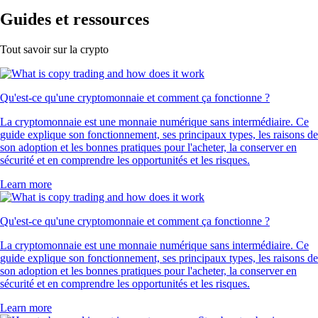
Guides et ressources
Tout savoir sur la crypto
Qu'est-ce qu'une cryptomonnaie et comment ça fonctionne ?
La cryptomonnaie est une monnaie numérique sans intermédiaire. Ce
guide explique son fonctionnement, ses principaux types, les raisons de
son adoption et les bonnes pratiques pour l'acheter, la conserver en
sécurité et en comprendre les opportunités et les risques.
Learn more
Qu'est-ce qu'une cryptomonnaie et comment ça fonctionne ?
La cryptomonnaie est une monnaie numérique sans intermédiaire. Ce
guide explique son fonctionnement, ses principaux types, les raisons de
son adoption et les bonnes pratiques pour l'acheter, la conserver en
sécurité et en comprendre les opportunités et les risques.
Learn more