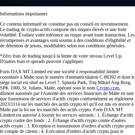
Crypto.com.
Informations importantes
Ce contenu informatif ne constitue pas un conseil en investissement.
Le trading de crypto-actifs comporte des risques élevés et une forte
volatilité. Évaluez votre tolérance au risque avant toute transaction. Les
récompenses et avantages sont soumis à des conditions d'éligibilité et
de détention de jetons, modifiables selon nos conditions générales.
*Zéro frais de trading jusqu'à la limite de votre niveau Level Up.
D'autres frais et spreads peuvent s'appliquer.
Foris DAX MT Limited est une société à responsabilité limitée
constituée à Malte sous le numéro d'immatriculation C 88392 et dont le
siège social est situé au Level 7, Spinola Park, Triq Mikiel Ang Borg,
SPK 1000, St. Julians, Malte, opérant sous le nom
Crypto.com
,
dûment autorisée par l'Autorité des services financiers de Malte en tant
que fournisseur de services d'actifs crypto conformément au règlement
2023/1114 sur les marchés des actifs crypto tel qu'il est mis en œuvre à
Malte par la loi sur les marchés des actifs crypto. Foris DAX MT
Limited est autorisé à fournir les services suivants : 1. Échange d'actifs
crypto contre des fonds ; 2. Échange d'actifs crypto contre d'autres
actifs crypto ; 3. Réception et transmission d'ordres d'actifs crypto pour
le compte de clients ; 4. Exécution d'ordres d'actifs crypto pour le