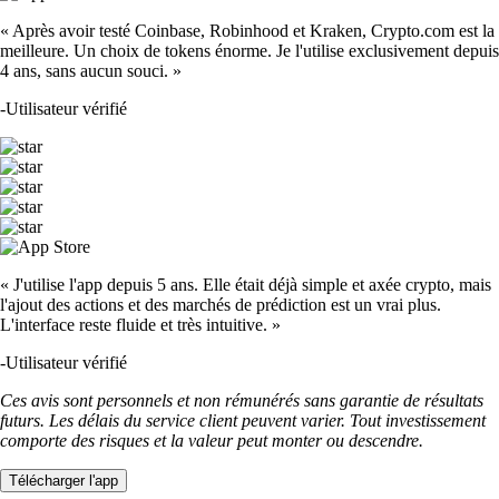
« Après avoir testé Coinbase, Robinhood et Kraken, Crypto.com est la
meilleure. Un choix de tokens énorme. Je l'utilise exclusivement depuis
4 ans, sans aucun souci. »
-
Utilisateur vérifié
« J'utilise l'app depuis 5 ans. Elle était déjà simple et axée crypto, mais
l'ajout des actions et des marchés de prédiction est un vrai plus.
L'interface reste fluide et très intuitive. »
-
Utilisateur vérifié
Ces avis sont personnels et non rémunérés sans garantie de résultats
futurs. Les délais du service client peuvent varier. Tout investissement
comporte des risques et la valeur peut monter ou descendre.
Télécharger l'app