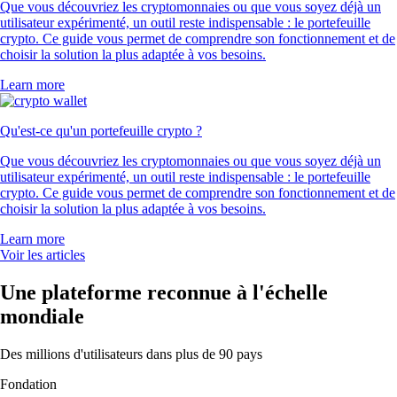
Que vous découvriez les cryptomonnaies ou que vous soyez déjà un
utilisateur expérimenté, un outil reste indispensable : le portefeuille
crypto. Ce guide vous permet de comprendre son fonctionnement et de
choisir la solution la plus adaptée à vos besoins.
Learn more
Qu'est-ce qu'un portefeuille crypto ?
Que vous découvriez les cryptomonnaies ou que vous soyez déjà un
utilisateur expérimenté, un outil reste indispensable : le portefeuille
crypto. Ce guide vous permet de comprendre son fonctionnement et de
choisir la solution la plus adaptée à vos besoins.
Learn more
Voir les articles
Une plateforme reconnue à l'échelle
mondiale
Des millions d'utilisateurs dans plus de 90 pays
Fondation