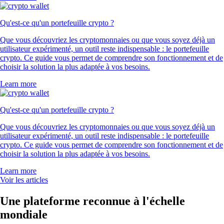
Qu'est-ce qu'un portefeuille crypto ?
Que vous découvriez les cryptomonnaies ou que vous soyez déjà un
utilisateur expérimenté, un outil reste indispensable : le portefeuille
crypto. Ce guide vous permet de comprendre son fonctionnement et de
choisir la solution la plus adaptée à vos besoins.
Learn more
Qu'est-ce qu'un portefeuille crypto ?
Que vous découvriez les cryptomonnaies ou que vous soyez déjà un
utilisateur expérimenté, un outil reste indispensable : le portefeuille
crypto. Ce guide vous permet de comprendre son fonctionnement et de
choisir la solution la plus adaptée à vos besoins.
Learn more
Voir les articles
Une plateforme reconnue à l'échelle
mondiale