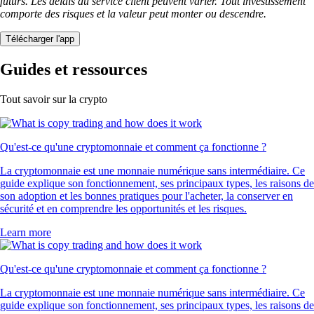
futurs. Les délais du service client peuvent varier. Tout investissement
comporte des risques et la valeur peut monter ou descendre.
Télécharger l'app
Guides et ressources
Tout savoir sur la crypto
Qu'est-ce qu'une cryptomonnaie et comment ça fonctionne ?
La cryptomonnaie est une monnaie numérique sans intermédiaire. Ce
guide explique son fonctionnement, ses principaux types, les raisons de
son adoption et les bonnes pratiques pour l'acheter, la conserver en
sécurité et en comprendre les opportunités et les risques.
Learn more
Qu'est-ce qu'une cryptomonnaie et comment ça fonctionne ?
La cryptomonnaie est une monnaie numérique sans intermédiaire. Ce
guide explique son fonctionnement, ses principaux types, les raisons de