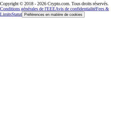
Copyright © 2018 - 2026 Crypto.com. Tous droits réservés.
Conditions générales de l'EEE
Avis de confidentialité
Fees &
Limits
Statut
Préférences en matière de cookies