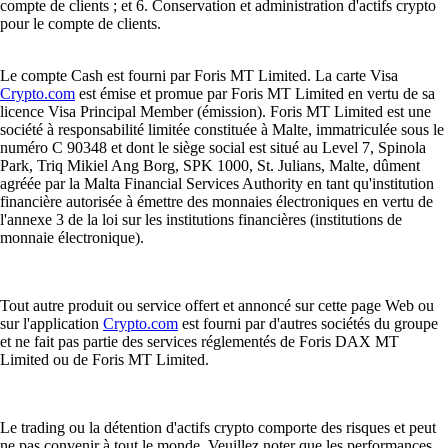
compte de clients ; et 6. Conservation et administration d'actifs crypto
pour le compte de clients.
Le compte Cash est fourni par Foris MT Limited. La carte Visa
Crypto.com
est émise et promue par Foris MT Limited en vertu de sa
licence Visa Principal Member (émission). Foris MT Limited est une
société à responsabilité limitée constituée à Malte, immatriculée sous le
numéro C 90348 et dont le siège social est situé au Level 7, Spinola
Park, Triq Mikiel Ang Borg, SPK 1000, St. Julians, Malte, dûment
agréée par la Malta Financial Services Authority en tant qu'institution
financière autorisée à émettre des monnaies électroniques en vertu de
l'annexe 3 de la loi sur les institutions financières (institutions de
monnaie électronique).
Tout autre produit ou service offert et annoncé sur cette page Web ou
sur l'application
Crypto.com
est fourni par d'autres sociétés du groupe
et ne fait pas partie des services réglementés de Foris DAX MT
Limited ou de Foris MT Limited.
Le trading ou la détention d'actifs crypto comporte des risques et peut
ne pas convenir à tout le monde. Veuillez noter que les performances