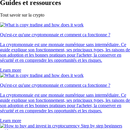
Guides et ressources
Tout savoir sur la crypto
Qu'est-ce qu'une cryptomonnaie et comment ça fonctionne ?
La cryptomonnaie est une monnaie numérique sans intermédiaire. Ce
guide explique son fonctionnement, ses principaux types, les raisons de
son adoption et les bonnes pratiques pour l'acheter, la conserver en
sécurité et en comprendre les opportunités et les risques.
Learn more
Qu'est-ce qu'une cryptomonnaie et comment ça fonctionne ?
La cryptomonnaie est une monnaie numérique sans intermédiaire. Ce
guide explique son fonctionnement, ses principaux types, les raisons de
son adoption et les bonnes pratiques pour l'acheter, la conserver en
sécurité et en comprendre les opportunités et les risques.
Learn more