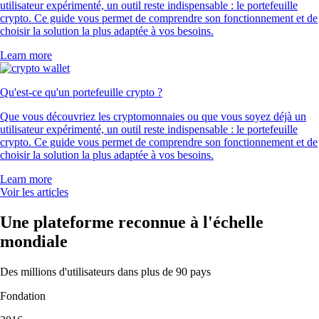
utilisateur expérimenté, un outil reste indispensable : le portefeuille
crypto. Ce guide vous permet de comprendre son fonctionnement et de
choisir la solution la plus adaptée à vos besoins.
Learn more
Qu'est-ce qu'un portefeuille crypto ?
Que vous découvriez les cryptomonnaies ou que vous soyez déjà un
utilisateur expérimenté, un outil reste indispensable : le portefeuille
crypto. Ce guide vous permet de comprendre son fonctionnement et de
choisir la solution la plus adaptée à vos besoins.
Learn more
Voir les articles
Une plateforme reconnue à l'échelle
mondiale
Des millions d'utilisateurs dans plus de 90 pays
Fondation