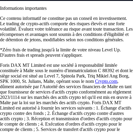
Informations importantes
Ce contenu informatif ne constitue pas un conseil en investissement.
Le trading de crypto-actifs comporte des risques élevés et une forte
volatilité. Évaluez votre tolérance au risque avant toute transaction. Les
récompenses et avantages sont soumis à des conditions d'éligibilité et
de détention de jetons, modifiables selon nos conditions générales.
*Zéro frais de trading jusqu'à la limite de votre niveau Level Up.
D'autres frais et spreads peuvent s'appliquer.
Foris DAX MT Limited est une société à responsabilité limitée
constituée à Malte sous le numéro d'immatriculation C 88392 et dont le
siège social est situé au Level 7, Spinola Park, Triq Mikiel Ang Borg,
SPK 1000, St. Julians, Malte, opérant sous le nom
Crypto.com
,
dûment autorisée par l'Autorité des services financiers de Malte en tant
que fournisseur de services d'actifs crypto conformément au règlement
2023/1114 sur les marchés des actifs crypto tel qu'il est mis en œuvre à
Malte par la loi sur les marchés des actifs crypto. Foris DAX MT
Limited est autorisé à fournir les services suivants : 1. Échange d'actifs
crypto contre des fonds ; 2. Échange d'actifs crypto contre d'autres
actifs crypto ; 3. Réception et transmission d'ordres d'actifs crypto pour
le compte de clients ; 4. Exécution d'ordres d'actifs crypto pour le
compte de clients ; 5. Services de transfert d'actifs crypto pour le