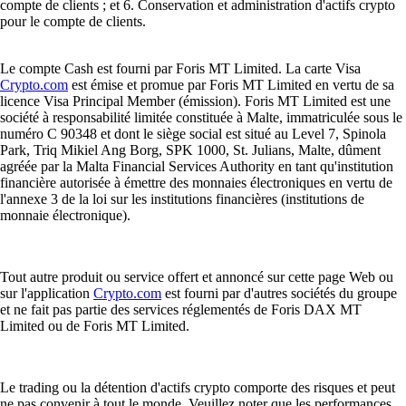
compte de clients ; et 6. Conservation et administration d'actifs crypto
pour le compte de clients.
Le compte Cash est fourni par Foris MT Limited. La carte Visa
Crypto.com
est émise et promue par Foris MT Limited en vertu de sa
licence Visa Principal Member (émission). Foris MT Limited est une
société à responsabilité limitée constituée à Malte, immatriculée sous le
numéro C 90348 et dont le siège social est situé au Level 7, Spinola
Park, Triq Mikiel Ang Borg, SPK 1000, St. Julians, Malte, dûment
agréée par la Malta Financial Services Authority en tant qu'institution
financière autorisée à émettre des monnaies électroniques en vertu de
l'annexe 3 de la loi sur les institutions financières (institutions de
monnaie électronique).
Tout autre produit ou service offert et annoncé sur cette page Web ou
sur l'application
Crypto.com
est fourni par d'autres sociétés du groupe
et ne fait pas partie des services réglementés de Foris DAX MT
Limited ou de Foris MT Limited.
Le trading ou la détention d'actifs crypto comporte des risques et peut
ne pas convenir à tout le monde. Veuillez noter que les performances