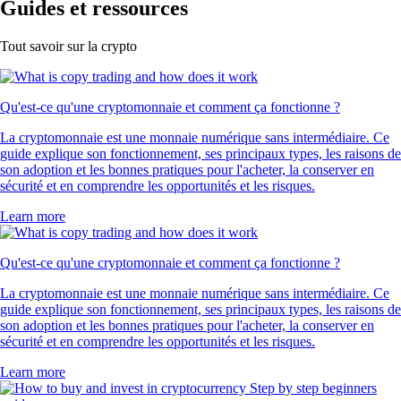
Guides et ressources
Tout savoir sur la crypto
Qu'est-ce qu'une cryptomonnaie et comment ça fonctionne ?
La cryptomonnaie est une monnaie numérique sans intermédiaire. Ce
guide explique son fonctionnement, ses principaux types, les raisons de
son adoption et les bonnes pratiques pour l'acheter, la conserver en
sécurité et en comprendre les opportunités et les risques.
Learn more
Qu'est-ce qu'une cryptomonnaie et comment ça fonctionne ?
La cryptomonnaie est une monnaie numérique sans intermédiaire. Ce
guide explique son fonctionnement, ses principaux types, les raisons de
son adoption et les bonnes pratiques pour l'acheter, la conserver en
sécurité et en comprendre les opportunités et les risques.
Learn more