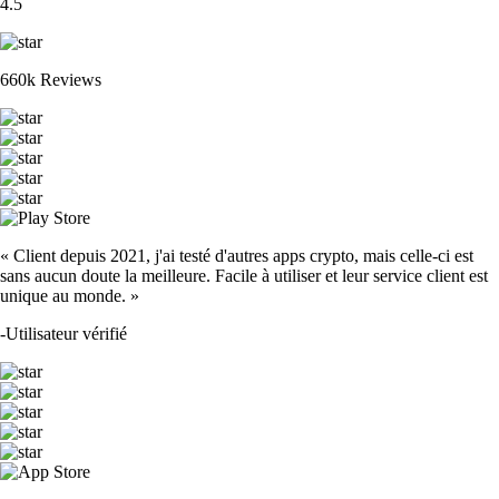
4.5
660k Reviews
« Client depuis 2021, j'ai testé d'autres apps crypto, mais celle-ci est
sans aucun doute la meilleure. Facile à utiliser et leur service client est
unique au monde. »
-
Utilisateur vérifié