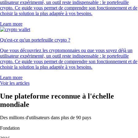
utilisateur expérimenté, un outil reste indispensable : le portefeuille
crypto. Ce guide vous permet de comprendre son fonctionnement et de
choisir la solution la plus adaptée à vos besoins.
Learn more
Qu'est-ce qu'un portefeuille crypto ?
Que vous découvriez les cryptomonnaies ou que vous soyez déjà un
utilisateur expérimenté, un outil reste indispensable : le portefeuille
crypto. Ce guide vous permet de comprendre son fonctionnement et de
choisir la solution la plus adaptée à vos besoins.
Learn more
Voir les articles
Une plateforme reconnue à l'échelle
mondiale
Des millions d'utilisateurs dans plus de 90 pays
Fondation