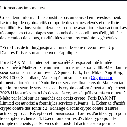
Informations importantes
Ce contenu informatif ne constitue pas un conseil en investissement.
Le trading de crypto-actifs comporte des risques élevés et une forte
volatilité. Évaluez votre tolérance au risque avant toute transaction. Les
récompenses et avantages sont soumis à des conditions d'éligibilité et
de détention de jetons, modifiables selon nos conditions générales.
*Zéro frais de trading jusqu'à la limite de votre niveau Level Up.
D'autres frais et spreads peuvent s'appliquer.
Foris DAX MT Limited est une société à responsabilité limitée
constituée à Malte sous le numéro d'immatriculation C 88392 et dont le
siège social est situé au Level 7, Spinola Park, Triq Mikiel Ang Borg,
SPK 1000, St. Julians, Malte, opérant sous le nom
Crypto.com
,
dûment autorisée par l'Autorité des services financiers de Malte en tant
que fournisseur de services d'actifs crypto conformément au règlement
2023/1114 sur les marchés des actifs crypto tel qu'il est mis en œuvre à
Malte par la loi sur les marchés des actifs crypto. Foris DAX MT
Limited est autorisé à fournir les services suivants : 1. Échange d'actifs
crypto contre des fonds ; 2. Échange d'actifs crypto contre d'autres
actifs crypto ; 3. Réception et transmission d'ordres d'actifs crypto pour
le compte de clients ; 4. Exécution d'ordres d'actifs crypto pour le
compte de clients ; 5. Services de transfert d'actifs crypto pour le