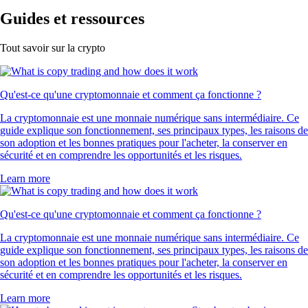
Guides et ressources
Tout savoir sur la crypto
Qu'est-ce qu'une cryptomonnaie et comment ça fonctionne ?
La cryptomonnaie est une monnaie numérique sans intermédiaire. Ce
guide explique son fonctionnement, ses principaux types, les raisons de
son adoption et les bonnes pratiques pour l'acheter, la conserver en
sécurité et en comprendre les opportunités et les risques.
Learn more
Qu'est-ce qu'une cryptomonnaie et comment ça fonctionne ?
La cryptomonnaie est une monnaie numérique sans intermédiaire. Ce
guide explique son fonctionnement, ses principaux types, les raisons de
son adoption et les bonnes pratiques pour l'acheter, la conserver en
sécurité et en comprendre les opportunités et les risques.
Learn more