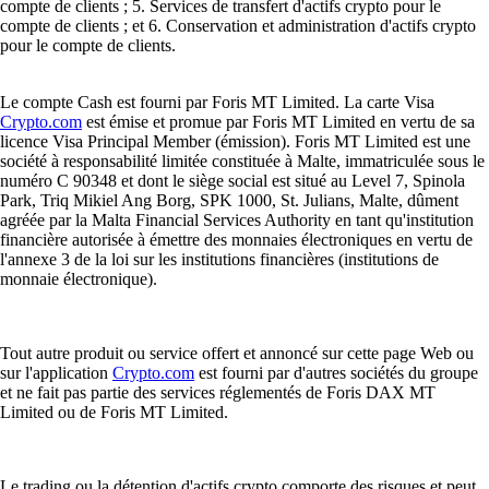
compte de clients ; 5. Services de transfert d'actifs crypto pour le
compte de clients ; et 6. Conservation et administration d'actifs crypto
pour le compte de clients.
Le compte Cash est fourni par Foris MT Limited. La carte Visa
Crypto.com
est émise et promue par Foris MT Limited en vertu de sa
licence Visa Principal Member (émission). Foris MT Limited est une
société à responsabilité limitée constituée à Malte, immatriculée sous le
numéro C 90348 et dont le siège social est situé au Level 7, Spinola
Park, Triq Mikiel Ang Borg, SPK 1000, St. Julians, Malte, dûment
agréée par la Malta Financial Services Authority en tant qu'institution
financière autorisée à émettre des monnaies électroniques en vertu de
l'annexe 3 de la loi sur les institutions financières (institutions de
monnaie électronique).
Tout autre produit ou service offert et annoncé sur cette page Web ou
sur l'application
Crypto.com
est fourni par d'autres sociétés du groupe
et ne fait pas partie des services réglementés de Foris DAX MT
Limited ou de Foris MT Limited.
Le trading ou la détention d'actifs crypto comporte des risques et peut