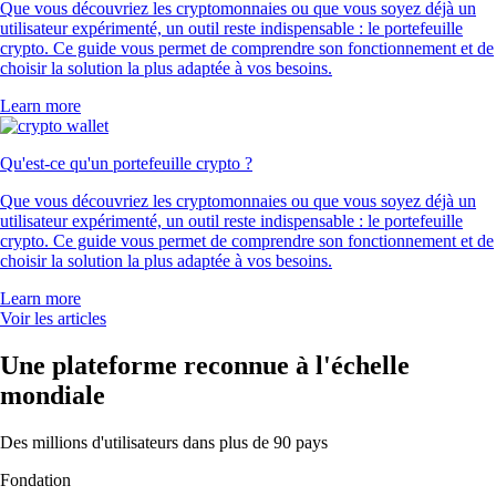
Que vous découvriez les cryptomonnaies ou que vous soyez déjà un
utilisateur expérimenté, un outil reste indispensable : le portefeuille
crypto. Ce guide vous permet de comprendre son fonctionnement et de
choisir la solution la plus adaptée à vos besoins.
Learn more
Qu'est-ce qu'un portefeuille crypto ?
Que vous découvriez les cryptomonnaies ou que vous soyez déjà un
utilisateur expérimenté, un outil reste indispensable : le portefeuille
crypto. Ce guide vous permet de comprendre son fonctionnement et de
choisir la solution la plus adaptée à vos besoins.
Learn more
Voir les articles
Une plateforme reconnue à l'échelle
mondiale
Des millions d'utilisateurs dans plus de 90 pays
Fondation