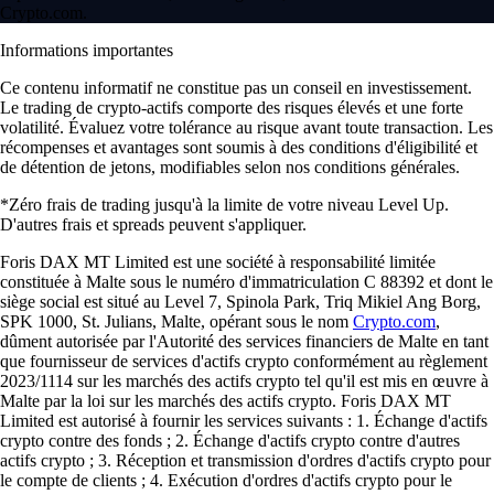
Crypto.com.
Informations importantes
Ce contenu informatif ne constitue pas un conseil en investissement.
Le trading de crypto-actifs comporte des risques élevés et une forte
volatilité. Évaluez votre tolérance au risque avant toute transaction. Les
récompenses et avantages sont soumis à des conditions d'éligibilité et
de détention de jetons, modifiables selon nos conditions générales.
*Zéro frais de trading jusqu'à la limite de votre niveau Level Up.
D'autres frais et spreads peuvent s'appliquer.
Foris DAX MT Limited est une société à responsabilité limitée
constituée à Malte sous le numéro d'immatriculation C 88392 et dont le
siège social est situé au Level 7, Spinola Park, Triq Mikiel Ang Borg,
SPK 1000, St. Julians, Malte, opérant sous le nom
Crypto.com
,
dûment autorisée par l'Autorité des services financiers de Malte en tant
que fournisseur de services d'actifs crypto conformément au règlement
2023/1114 sur les marchés des actifs crypto tel qu'il est mis en œuvre à
Malte par la loi sur les marchés des actifs crypto. Foris DAX MT
Limited est autorisé à fournir les services suivants : 1. Échange d'actifs
crypto contre des fonds ; 2. Échange d'actifs crypto contre d'autres
actifs crypto ; 3. Réception et transmission d'ordres d'actifs crypto pour
le compte de clients ; 4. Exécution d'ordres d'actifs crypto pour le