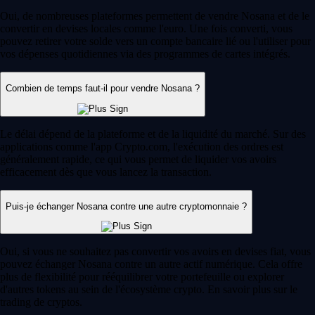
Oui, de nombreuses plateformes permettent de vendre Nosana et de le
convertir en devises locales comme l'euro. Une fois converti, vous
pouvez retirer votre solde vers un compte bancaire lié ou l'utiliser pour
vos dépenses quotidiennes via des programmes de cartes intégrés.
Combien de temps faut-il pour vendre Nosana ?
Le délai dépend de la plateforme et de la liquidité du marché. Sur des
applications comme l'app Crypto.com, l'exécution des ordres est
généralement rapide, ce qui vous permet de liquider vos avoirs
efficacement dès que vous lancez la transaction.
Puis-je échanger Nosana contre une autre cryptomonnaie ?
Oui, si vous ne souhaitez pas convertir vos avoirs en devises fiat, vous
pouvez échanger Nosana contre un autre actif numérique. Cela offre
plus de flexibilité pour rééquilibrer votre portefeuille ou explorer
d'autres tokens au sein de l'écosystème crypto. En savoir plus sur le
trading de cryptos.