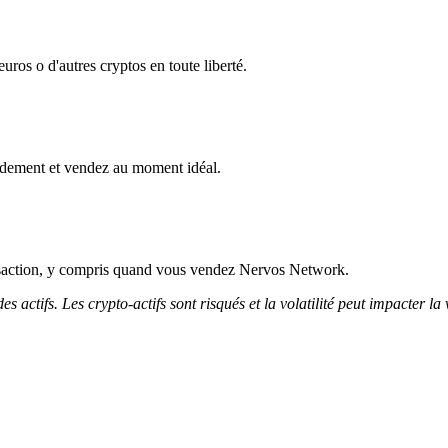
ros o d'autres cryptos en toute liberté.
idement et vendez au moment idéal.
nsaction, y compris quand vous vendez Nervos Network.
 actifs. Les crypto-actifs sont risqués et la volatilité peut impacter la 