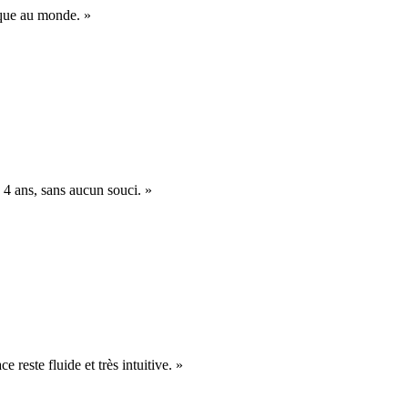
nique au monde. »
 4 ans, sans aucun souci. »
e reste fluide et très intuitive. »