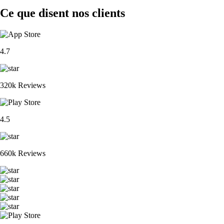
Ce que disent nos clients
4.7
320k Reviews
4.5
660k Reviews