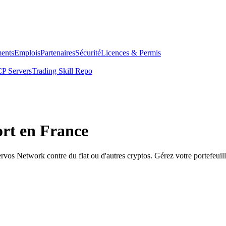
ents
Emplois
Partenaires
Sécurité
Licences & Permis
P Servers
Trading Skill Repo
ort en France
s Network contre du fiat ou d'autres cryptos. Gérez votre portefeuill