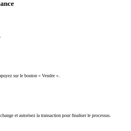
rance
.
ppuyez sur le bouton « Vendre ».
hange et autorisez la transaction pour finaliser le processus.