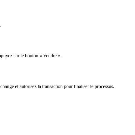
.
ppuyez sur le bouton « Vendre ».
hange et autorisez la transaction pour finaliser le processus.