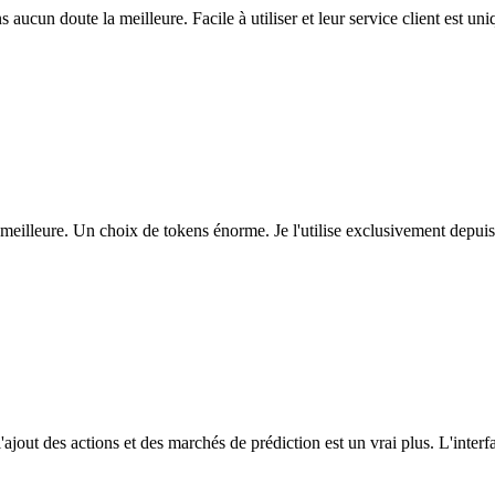
ns aucun doute la meilleure. Facile à utiliser et leur service client est u
eilleure. Un choix de tokens énorme. Je l'utilise exclusivement depuis
l'ajout des actions et des marchés de prédiction est un vrai plus. L'interfac