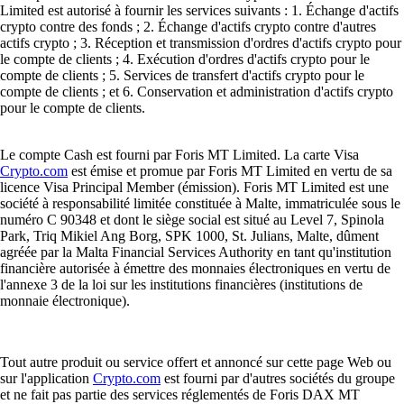
Limited est autorisé à fournir les services suivants : 1. Échange d'actifs
crypto contre des fonds ; 2. Échange d'actifs crypto contre d'autres
actifs crypto ; 3. Réception et transmission d'ordres d'actifs crypto pour
le compte de clients ; 4. Exécution d'ordres d'actifs crypto pour le
compte de clients ; 5. Services de transfert d'actifs crypto pour le
compte de clients ; et 6. Conservation et administration d'actifs crypto
pour le compte de clients.
Le compte Cash est fourni par Foris MT Limited. La carte Visa
Crypto.com
est émise et promue par Foris MT Limited en vertu de sa
licence Visa Principal Member (émission). Foris MT Limited est une
société à responsabilité limitée constituée à Malte, immatriculée sous le
numéro C 90348 et dont le siège social est situé au Level 7, Spinola
Park, Triq Mikiel Ang Borg, SPK 1000, St. Julians, Malte, dûment
agréée par la Malta Financial Services Authority en tant qu'institution
financière autorisée à émettre des monnaies électroniques en vertu de
l'annexe 3 de la loi sur les institutions financières (institutions de
monnaie électronique).
Tout autre produit ou service offert et annoncé sur cette page Web ou
sur l'application
Crypto.com
est fourni par d'autres sociétés du groupe
et ne fait pas partie des services réglementés de Foris DAX MT