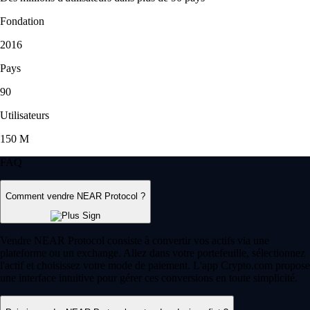
Fondation
2016
Pays
90
Utilisateurs
150 M
FAQ
Comment vendre NEAR Protocol ?
Vendre NEAR Protocol consiste à convertir vos actifs via une
plateforme ou un exchange. Allez dans votre portefeuille, sélectionnez
l'actif et choisissez votre mode de paiement. L'app Crypto.com propose
une interface intuitive pour gérer ces conversions en toute simplicité.