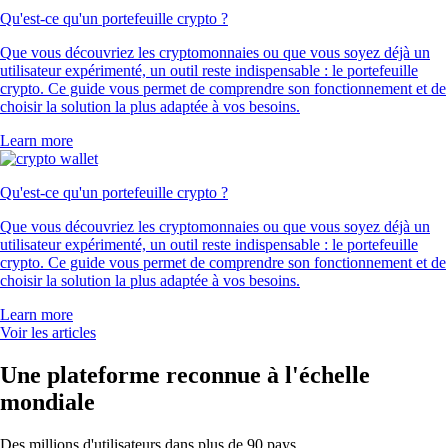
Qu'est-ce qu'un portefeuille crypto ?
Que vous découvriez les cryptomonnaies ou que vous soyez déjà un
utilisateur expérimenté, un outil reste indispensable : le portefeuille
crypto. Ce guide vous permet de comprendre son fonctionnement et de
choisir la solution la plus adaptée à vos besoins.
Learn more
Qu'est-ce qu'un portefeuille crypto ?
Que vous découvriez les cryptomonnaies ou que vous soyez déjà un
utilisateur expérimenté, un outil reste indispensable : le portefeuille
crypto. Ce guide vous permet de comprendre son fonctionnement et de
choisir la solution la plus adaptée à vos besoins.
Learn more
Voir les articles
Une plateforme reconnue à l'échelle
mondiale
Des millions d'utilisateurs dans plus de 90 pays