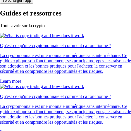
Télécharger l'app
Guides et ressources
Tout savoir sur la crypto
Qu'est-ce qu'une cryptomonnaie et comment ça fonctionne ?
La cryptomonnaie est une monnaie numérique sans intermédiaire. Ce
guide explique son fonctionnement, ses principaux types, les raisons de
son adoption et les bonnes pratiques pour l'acheter, la conserver en
sécurité et en comprendre les opportunités et les risques.
Learn more
Qu'est-ce qu'une cryptomonnaie et comment ça fonctionne ?
La cryptomonnaie est une monnaie numérique sans intermédiaire. Ce
guide explique son fonctionnement, ses principaux types, les raisons de
son adoption et les bonnes pratiques pour l'acheter, la conserver en
sécurité et en comprendre les opportunités et les risques.