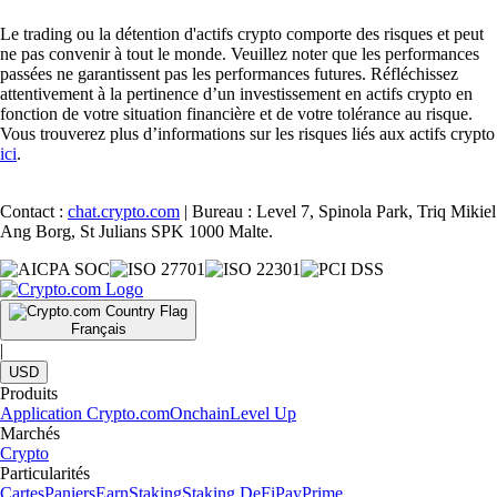
Le trading ou la détention d'actifs crypto comporte des risques et peut
ne pas convenir à tout le monde. Veuillez noter que les performances
passées ne garantissent pas les performances futures. Réfléchissez
attentivement à la pertinence d’un investissement en actifs crypto en
fonction de votre situation financière et de votre tolérance au risque.
Vous trouverez plus d’informations sur les risques liés aux actifs crypto
ici
.
Contact :
chat.crypto.com
| Bureau : Level 7, Spinola Park, Triq Mikiel
Ang Borg, St Julians SPK 1000 Malte.
Français
|
USD
Produits
Application Crypto.com
Onchain
Level Up
Marchés
Crypto
Particularités
Cartes
Paniers
Earn
Staking
Staking DeFi
Pay
Prime