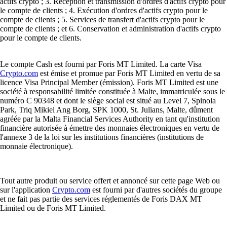
actifs crypto ; 3. Réception et transmission d'ordres d'actifs crypto pour
le compte de clients ; 4. Exécution d'ordres d'actifs crypto pour le
compte de clients ; 5. Services de transfert d'actifs crypto pour le
compte de clients ; et 6. Conservation et administration d'actifs crypto
pour le compte de clients.
Le compte Cash est fourni par Foris MT Limited. La carte Visa
Crypto.com
est émise et promue par Foris MT Limited en vertu de sa
licence Visa Principal Member (émission). Foris MT Limited est une
société à responsabilité limitée constituée à Malte, immatriculée sous le
numéro C 90348 et dont le siège social est situé au Level 7, Spinola
Park, Triq Mikiel Ang Borg, SPK 1000, St. Julians, Malte, dûment
agréée par la Malta Financial Services Authority en tant qu'institution
financière autorisée à émettre des monnaies électroniques en vertu de
l'annexe 3 de la loi sur les institutions financières (institutions de
monnaie électronique).
Tout autre produit ou service offert et annoncé sur cette page Web ou
sur l'application
Crypto.com
est fourni par d'autres sociétés du groupe
et ne fait pas partie des services réglementés de Foris DAX MT
Limited ou de Foris MT Limited.