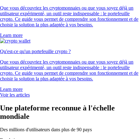
Que vous découvriez les cryptomonnaies ou que vous soyez déjà un
utilisateur expérimenté, un outil reste indispensable : le portefeuille
crypto. Ce guide vous permet de comprendre son fonctionnement et de
choisir la solution la plus adaptée à vos besoins.
Learn more
Qu'est-ce qu'un portefeuille crypto ?
Que vous découvriez les cryptomonnaies ou que vous soyez déjà un
utilisateur expérimenté, un outil reste indispensable : le portefeuille
crypto. Ce guide vous permet de comprendre son fonctionnement et de
choisir la solution la plus adaptée à vos besoins.
Learn more
Voir les articles
Une plateforme reconnue à l'échelle
mondiale
Des millions d'utilisateurs dans plus de 90 pays