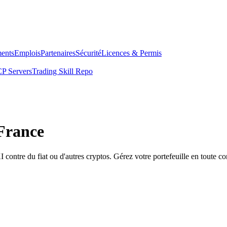
ents
Emplois
Partenaires
Sécurité
Licences & Permis
P Servers
Trading Skill Repo
France
re du fiat ou d'autres cryptos. Gérez votre portefeuille en toute co