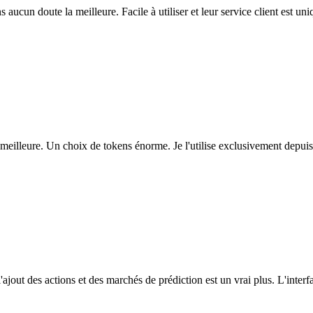
ns aucun doute la meilleure. Facile à utiliser et leur service client est u
eilleure. Un choix de tokens énorme. Je l'utilise exclusivement depuis
l'ajout des actions et des marchés de prédiction est un vrai plus. L'interfac