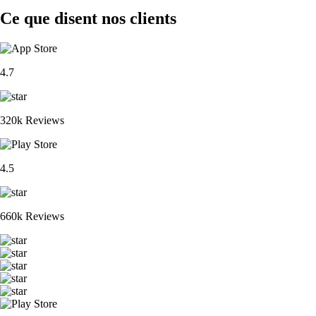
Ce que disent nos clients
4.7
320k Reviews
4.5
660k Reviews