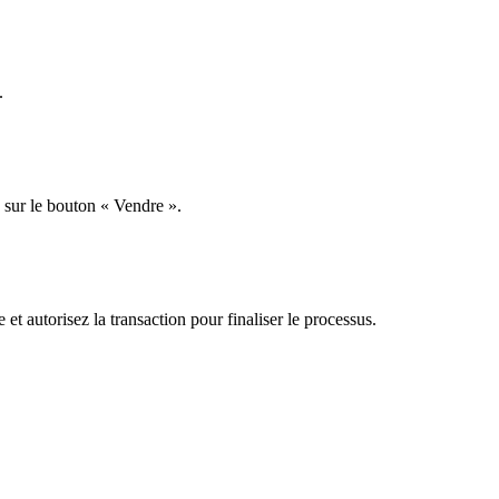
.
 sur le bouton « Vendre ».
t autorisez la transaction pour finaliser le processus.