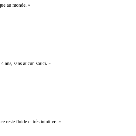
nique au monde. »
 4 ans, sans aucun souci. »
e reste fluide et très intuitive. »