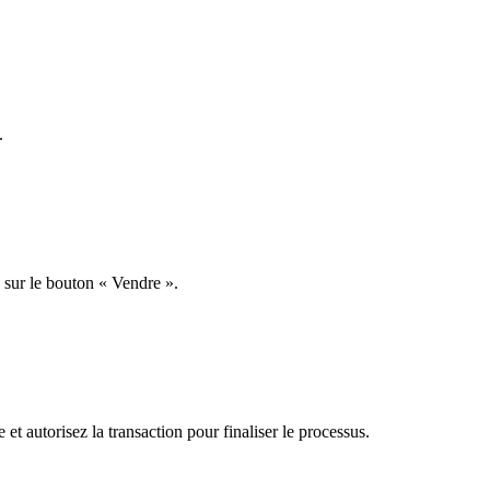
.
 sur le bouton « Vendre ».
t autorisez la transaction pour finaliser le processus.