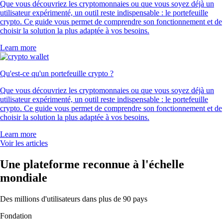
Que vous découvriez les cryptomonnaies ou que vous soyez déjà un
utilisateur expérimenté, un outil reste indispensable : le portefeuille
crypto. Ce guide vous permet de comprendre son fonctionnement et de
choisir la solution la plus adaptée à vos besoins.
Learn more
Qu'est-ce qu'un portefeuille crypto ?
Que vous découvriez les cryptomonnaies ou que vous soyez déjà un
utilisateur expérimenté, un outil reste indispensable : le portefeuille
crypto. Ce guide vous permet de comprendre son fonctionnement et de
choisir la solution la plus adaptée à vos besoins.
Learn more
Voir les articles
Une plateforme reconnue à l'échelle
mondiale
Des millions d'utilisateurs dans plus de 90 pays
Fondation