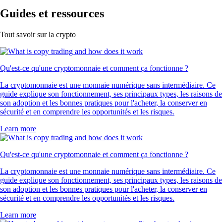
Guides et ressources
Tout savoir sur la crypto
Qu'est-ce qu'une cryptomonnaie et comment ça fonctionne ?
La cryptomonnaie est une monnaie numérique sans intermédiaire. Ce
guide explique son fonctionnement, ses principaux types, les raisons de
son adoption et les bonnes pratiques pour l'acheter, la conserver en
sécurité et en comprendre les opportunités et les risques.
Learn more
Qu'est-ce qu'une cryptomonnaie et comment ça fonctionne ?
La cryptomonnaie est une monnaie numérique sans intermédiaire. Ce
guide explique son fonctionnement, ses principaux types, les raisons de
son adoption et les bonnes pratiques pour l'acheter, la conserver en
sécurité et en comprendre les opportunités et les risques.
Learn more