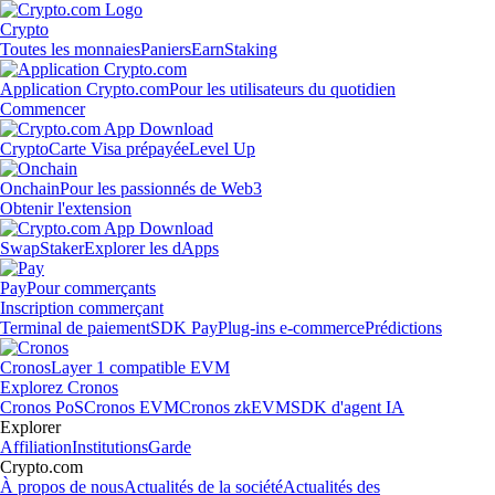
Crypto
Toutes les monnaies
Paniers
Earn
Staking
Application Crypto.com
Pour les utilisateurs du quotidien
Commencer
Crypto
Carte Visa prépayée
Level Up
Onchain
Pour les passionnés de Web3
Obtenir l'extension
Swap
Staker
Explorer les dApps
Pay
Pour commerçants
Inscription commerçant
Terminal de paiement
SDK Pay
Plug-ins e-commerce
Prédictions
Cronos
Layer 1 compatible EVM
Explorez Cronos
Cronos PoS
Cronos EVM
Cronos zkEVM
SDK d'agent IA
Explorer
Affiliation
Institutions
Garde
Crypto.com
À propos de nous
Actualités de la société
Actualités des