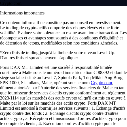
Crypto.com.
Informations importantes
Ce contenu informatif ne constitue pas un conseil en investissement.
Le trading de crypto-actifs comporte des risques élevés et une forte
volatilité. Évaluez votre tolérance au risque avant toute transaction. Les
récompenses et avantages sont soumis à des conditions d'éligibilité et
de détention de jetons, modifiables selon nos conditions générales.
*Zéro frais de trading jusqu'à la limite de votre niveau Level Up.
D'autres frais et spreads peuvent s'appliquer.
Foris DAX MT Limited est une société à responsabilité limitée
constituée à Malte sous le numéro d'immatriculation C 88392 et dont le
siège social est situé au Level 7, Spinola Park, Triq Mikiel Ang Borg,
SPK 1000, St. Julians, Malte, opérant sous le nom
Crypto.com
,
dûment autorisée par l'Autorité des services financiers de Malte en tant
que fournisseur de services d'actifs crypto conformément au règlement
2023/1114 sur les marchés des actifs crypto tel qu'il est mis en œuvre à
Malte par la loi sur les marchés des actifs crypto. Foris DAX MT
Limited est autorisé à fournir les services suivants : 1. Échange d'actifs
crypto contre des fonds ; 2. Échange d'actifs crypto contre d'autres
actifs crypto ; 3. Réception et transmission d'ordres d'actifs crypto pour
le compte de clients ; 4. Exécution d'ordres d'actifs crypto pour le