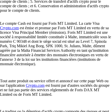
compte de clients ; 5. Services de transfert d'actifs crypto pour le
compte de clients ; et 6. Conservation et administration d'actifs crypto
pour le compte de clients.
Le compte Cash est fourni par Foris MT Limited. La carte Visa
Crypto.com
est émise et promue par Foris MT Limited en vertu de sa
licence Visa Principal Member (émission). Foris MT Limited est une
société à responsabilité limitée constituée à Malte, immatriculée sous le
numéro C 90348 et dont le siège social est situé au Level 7, Spinola
Park, Triq Mikiel Ang Borg, SPK 1000, St. Julians, Malte, dûment
agréée par la Malta Financial Services Authority en tant qu'institution
financière autorisée à émettre des monnaies électroniques en vertu de
l'annexe 3 de la loi sur les institutions financières (institutions de
monnaie électronique).
Tout autre produit ou service offert et annoncé sur cette page Web ou
sur l'application
Crypto.com
est fourni par d'autres sociétés du groupe
et ne fait pas partie des services réglementés de Foris DAX MT
Limited ou de Foris MT Limited.
Le trading ou la détention d'actifs crypto comporte des risques et peut