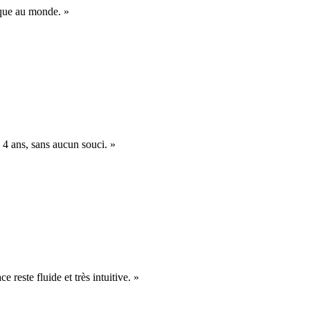
nique au monde. »
 4 ans, sans aucun souci. »
e reste fluide et très intuitive. »