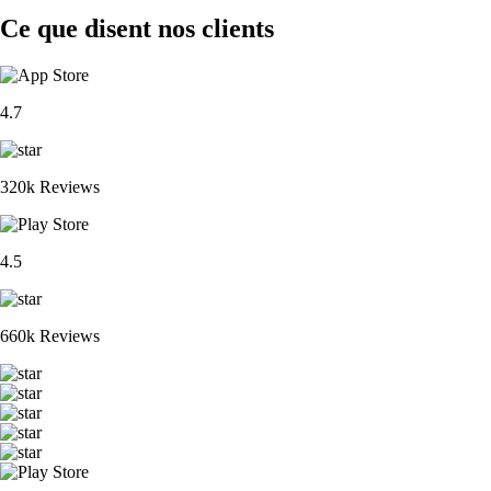
Ce que disent nos clients
4.7
320k Reviews
4.5
660k Reviews