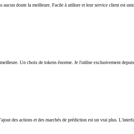
ns aucun doute la meilleure. Facile à utiliser et leur service client est u
eilleure. Un choix de tokens énorme. Je l'utilise exclusivement depuis
l'ajout des actions et des marchés de prédiction est un vrai plus. L'interfac