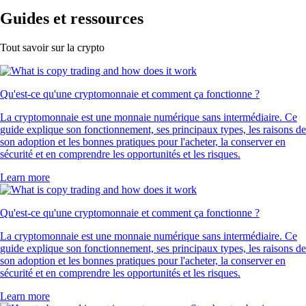
Guides et ressources
Tout savoir sur la crypto
Qu'est-ce qu'une cryptomonnaie et comment ça fonctionne ?
La cryptomonnaie est une monnaie numérique sans intermédiaire. Ce
guide explique son fonctionnement, ses principaux types, les raisons de
son adoption et les bonnes pratiques pour l'acheter, la conserver en
sécurité et en comprendre les opportunités et les risques.
Learn more
Qu'est-ce qu'une cryptomonnaie et comment ça fonctionne ?
La cryptomonnaie est une monnaie numérique sans intermédiaire. Ce
guide explique son fonctionnement, ses principaux types, les raisons de
son adoption et les bonnes pratiques pour l'acheter, la conserver en
sécurité et en comprendre les opportunités et les risques.
Learn more