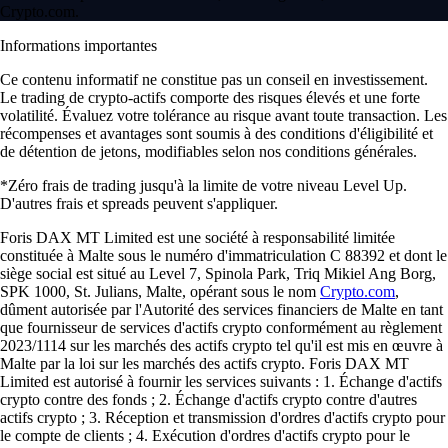
Crypto.com.
Informations importantes
Ce contenu informatif ne constitue pas un conseil en investissement.
Le trading de crypto-actifs comporte des risques élevés et une forte
volatilité. Évaluez votre tolérance au risque avant toute transaction. Les
récompenses et avantages sont soumis à des conditions d'éligibilité et
de détention de jetons, modifiables selon nos conditions générales.
*Zéro frais de trading jusqu'à la limite de votre niveau Level Up.
D'autres frais et spreads peuvent s'appliquer.
Foris DAX MT Limited est une société à responsabilité limitée
constituée à Malte sous le numéro d'immatriculation C 88392 et dont le
siège social est situé au Level 7, Spinola Park, Triq Mikiel Ang Borg,
SPK 1000, St. Julians, Malte, opérant sous le nom
Crypto.com
,
dûment autorisée par l'Autorité des services financiers de Malte en tant
que fournisseur de services d'actifs crypto conformément au règlement
2023/1114 sur les marchés des actifs crypto tel qu'il est mis en œuvre à
Malte par la loi sur les marchés des actifs crypto. Foris DAX MT
Limited est autorisé à fournir les services suivants : 1. Échange d'actifs
crypto contre des fonds ; 2. Échange d'actifs crypto contre d'autres
actifs crypto ; 3. Réception et transmission d'ordres d'actifs crypto pour
le compte de clients ; 4. Exécution d'ordres d'actifs crypto pour le