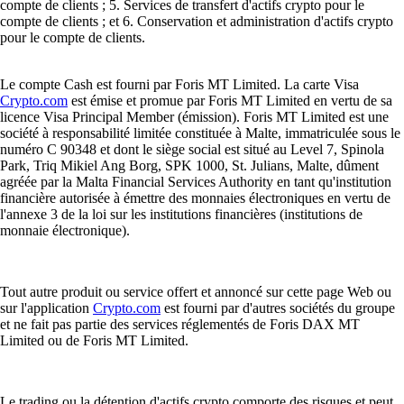
compte de clients ; 5. Services de transfert d'actifs crypto pour le
compte de clients ; et 6. Conservation et administration d'actifs crypto
pour le compte de clients.
Le compte Cash est fourni par Foris MT Limited. La carte Visa
Crypto.com
est émise et promue par Foris MT Limited en vertu de sa
licence Visa Principal Member (émission). Foris MT Limited est une
société à responsabilité limitée constituée à Malte, immatriculée sous le
numéro C 90348 et dont le siège social est situé au Level 7, Spinola
Park, Triq Mikiel Ang Borg, SPK 1000, St. Julians, Malte, dûment
agréée par la Malta Financial Services Authority en tant qu'institution
financière autorisée à émettre des monnaies électroniques en vertu de
l'annexe 3 de la loi sur les institutions financières (institutions de
monnaie électronique).
Tout autre produit ou service offert et annoncé sur cette page Web ou
sur l'application
Crypto.com
est fourni par d'autres sociétés du groupe
et ne fait pas partie des services réglementés de Foris DAX MT
Limited ou de Foris MT Limited.
Le trading ou la détention d'actifs crypto comporte des risques et peut