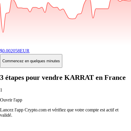
$
0.002058
EUR
-0.06
%
24H
Buy
Commencez en quelques minutes
3 étapes pour vendre KARRAT en France
1
Ouvrir l'app
Lancez l'app Crypto.com et vérifiez que votre compte est actif et
validé.