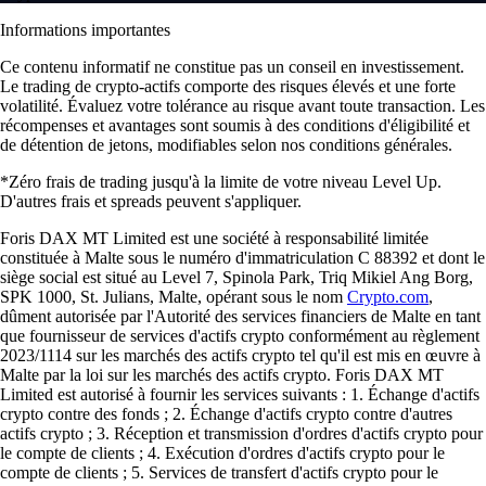
Informations importantes
Ce contenu informatif ne constitue pas un conseil en investissement.
Le trading de crypto-actifs comporte des risques élevés et une forte
volatilité. Évaluez votre tolérance au risque avant toute transaction. Les
récompenses et avantages sont soumis à des conditions d'éligibilité et
de détention de jetons, modifiables selon nos conditions générales.
*Zéro frais de trading jusqu'à la limite de votre niveau Level Up.
D'autres frais et spreads peuvent s'appliquer.
Foris DAX MT Limited est une société à responsabilité limitée
constituée à Malte sous le numéro d'immatriculation C 88392 et dont le
siège social est situé au Level 7, Spinola Park, Triq Mikiel Ang Borg,
SPK 1000, St. Julians, Malte, opérant sous le nom
Crypto.com
,
dûment autorisée par l'Autorité des services financiers de Malte en tant
que fournisseur de services d'actifs crypto conformément au règlement
2023/1114 sur les marchés des actifs crypto tel qu'il est mis en œuvre à
Malte par la loi sur les marchés des actifs crypto. Foris DAX MT
Limited est autorisé à fournir les services suivants : 1. Échange d'actifs
crypto contre des fonds ; 2. Échange d'actifs crypto contre d'autres
actifs crypto ; 3. Réception et transmission d'ordres d'actifs crypto pour
le compte de clients ; 4. Exécution d'ordres d'actifs crypto pour le
compte de clients ; 5. Services de transfert d'actifs crypto pour le