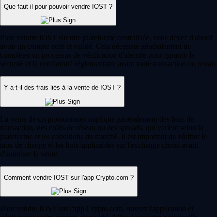
Que faut-il pour pouvoir vendre IOST ?
Pour vendre IOST sur une plateforme centralisée, vous devez d'abord
avoir un compte actif et validé. Cela nécessite généralement de
compléter un processus de vérification d'identité pour garantir la
sécurité et la conformité réglementaire avant toute transaction ou retrait.
Y a-t-il des frais liés à la vente de IOST ?
La vente de cryptomonnaies implique généralement des frais de
transaction, des coûts de réseau ou des spreads, qui varient selon la
plateforme et les conditions du marché. Il est important de vérifier le
taux de change et les frais applicables sur l'exchange choisi avant
d'autoriser la vente.
Comment vendre IOST sur l'app Crypto.com ?
Pour vendre IOST sur l'app Crypto.com, ouvrez l'application et