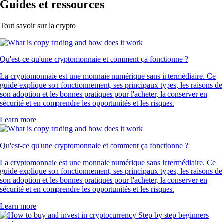
Guides et ressources
Tout savoir sur la crypto
Qu'est-ce qu'une cryptomonnaie et comment ça fonctionne ?
La cryptomonnaie est une monnaie numérique sans intermédiaire. Ce
guide explique son fonctionnement, ses principaux types, les raisons de
son adoption et les bonnes pratiques pour l'acheter, la conserver en
sécurité et en comprendre les opportunités et les risques.
Learn more
Qu'est-ce qu'une cryptomonnaie et comment ça fonctionne ?
La cryptomonnaie est une monnaie numérique sans intermédiaire. Ce
guide explique son fonctionnement, ses principaux types, les raisons de
son adoption et les bonnes pratiques pour l'acheter, la conserver en
sécurité et en comprendre les opportunités et les risques.
Learn more