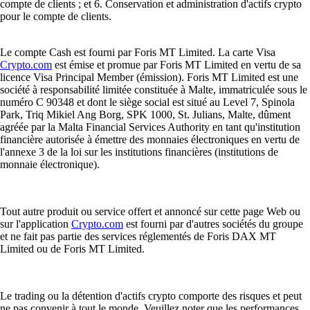
compte de clients ; et 6. Conservation et administration d'actifs crypto
pour le compte de clients.
Le compte Cash est fourni par Foris MT Limited. La carte Visa
Crypto.com
est émise et promue par Foris MT Limited en vertu de sa
licence Visa Principal Member (émission). Foris MT Limited est une
société à responsabilité limitée constituée à Malte, immatriculée sous le
numéro C 90348 et dont le siège social est situé au Level 7, Spinola
Park, Triq Mikiel Ang Borg, SPK 1000, St. Julians, Malte, dûment
agréée par la Malta Financial Services Authority en tant qu'institution
financière autorisée à émettre des monnaies électroniques en vertu de
l'annexe 3 de la loi sur les institutions financières (institutions de
monnaie électronique).
Tout autre produit ou service offert et annoncé sur cette page Web ou
sur l'application
Crypto.com
est fourni par d'autres sociétés du groupe
et ne fait pas partie des services réglementés de Foris DAX MT
Limited ou de Foris MT Limited.
Le trading ou la détention d'actifs crypto comporte des risques et peut
ne pas convenir à tout le monde. Veuillez noter que les performances