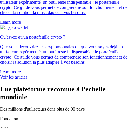
utilisateur expérimenté, un outil reste indispensable : le portefeuille
crypto. Ce guide vous permet de comprendre son fonctionnement et de
choisir la solution la plus adaptée à vos besoins.
Learn more
Qu'est-ce qu'un portefeuille crypto ?
Que vous découvriez les cryptomonnaies ou que vous soyez déjà un
utilisateur expérimenté, un outil reste indispensable : le portefeuille
crypto. Ce guide vous permet de comprendre son fonctionnement et de
choisir la solution la plus adaptée à vos besoins.
Learn more
Voir les articles
Une plateforme reconnue à l'échelle
mondiale
Des millions d'utilisateurs dans plus de 90 pays
Fondation