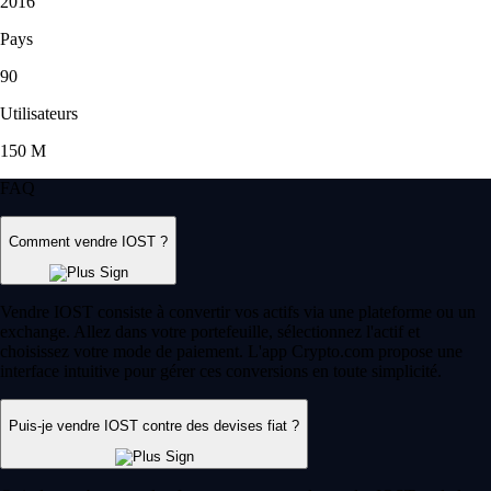
2016
Pays
90
Utilisateurs
150 M
FAQ
Comment vendre IOST ?
Vendre IOST consiste à convertir vos actifs via une plateforme ou un
exchange. Allez dans votre portefeuille, sélectionnez l'actif et
choisissez votre mode de paiement. L'app Crypto.com propose une
interface intuitive pour gérer ces conversions en toute simplicité.
Puis-je vendre IOST contre des devises fiat ?