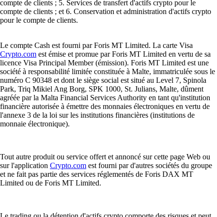
compte de clients ; 5. Services de transfert d'actifs crypto pour le
compte de clients ; et 6. Conservation et administration d'actifs crypto
pour le compte de clients.
Le compte Cash est fourni par Foris MT Limited. La carte Visa
Crypto.com
est émise et promue par Foris MT Limited en vertu de sa
licence Visa Principal Member (émission). Foris MT Limited est une
société à responsabilité limitée constituée à Malte, immatriculée sous le
numéro C 90348 et dont le siège social est situé au Level 7, Spinola
Park, Triq Mikiel Ang Borg, SPK 1000, St. Julians, Malte, dûment
agréée par la Malta Financial Services Authority en tant qu'institution
financière autorisée à émettre des monnaies électroniques en vertu de
l'annexe 3 de la loi sur les institutions financières (institutions de
monnaie électronique).
Tout autre produit ou service offert et annoncé sur cette page Web ou
sur l'application
Crypto.com
est fourni par d'autres sociétés du groupe
et ne fait pas partie des services réglementés de Foris DAX MT
Limited ou de Foris MT Limited.
Le trading ou la détention d'actifs crypto comporte des risques et peut