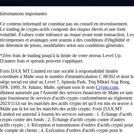
Crypto.com.
Informations importantes
Ce contenu informatif ne constitue pas un conseil en investissement.
Le trading de crypto-actifs comporte des risques élevés et une forte
volatilité. Évaluez votre tolérance au risque avant toute transaction. Les
récompenses et avantages sont soumis à des conditions d'éligibilité et
de détention de jetons, modifiables selon nos conditions générales.
*Zéro frais de trading jusqu'à la limite de votre niveau Level Up.
D'autres frais et spreads peuvent s'appliquer.
Foris DAX MT Limited est une société à responsabilité limitée
constituée à Malte sous le numéro d'immatriculation C 88392 et dont le
siège social est situé au Level 7, Spinola Park, Triq Mikiel Ang Borg,
SPK 1000, St. Julians, Malte, opérant sous le nom
Crypto.com
,
dûment autorisée par l'Autorité des services financiers de Malte en tant
que fournisseur de services d'actifs crypto conformément au règlement
2023/1114 sur les marchés des actifs crypto tel qu'il est mis en œuvre à
Malte par la loi sur les marchés des actifs crypto. Foris DAX MT
Limited est autorisé à fournir les services suivants : 1. Échange d'actifs
crypto contre des fonds ; 2. Échange d'actifs crypto contre d'autres
actifs crypto ; 3. Réception et transmission d'ordres d'actifs crypto pour
le compte de clients ; 4. Exécution d'ordres d'actifs crypto pour le