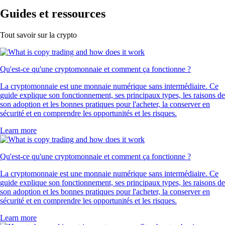
Guides et ressources
Tout savoir sur la crypto
Qu'est-ce qu'une cryptomonnaie et comment ça fonctionne ?
La cryptomonnaie est une monnaie numérique sans intermédiaire. Ce
guide explique son fonctionnement, ses principaux types, les raisons de
son adoption et les bonnes pratiques pour l'acheter, la conserver en
sécurité et en comprendre les opportunités et les risques.
Learn more
Qu'est-ce qu'une cryptomonnaie et comment ça fonctionne ?
La cryptomonnaie est une monnaie numérique sans intermédiaire. Ce
guide explique son fonctionnement, ses principaux types, les raisons de
son adoption et les bonnes pratiques pour l'acheter, la conserver en
sécurité et en comprendre les opportunités et les risques.
Learn more