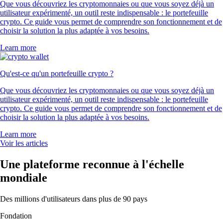
Que vous découvriez les cryptomonnaies ou que vous soyez déjà un
utilisateur expérimenté, un outil reste indispensable : le portefeuille
crypto. Ce guide vous permet de comprendre son fonctionnement et de
choisir la solution la plus adaptée à vos besoins.
Learn more
Qu'est-ce qu'un portefeuille crypto ?
Que vous découvriez les cryptomonnaies ou que vous soyez déjà un
utilisateur expérimenté, un outil reste indispensable : le portefeuille
crypto. Ce guide vous permet de comprendre son fonctionnement et de
choisir la solution la plus adaptée à vos besoins.
Learn more
Voir les articles
Une plateforme reconnue à l'échelle
mondiale
Des millions d'utilisateurs dans plus de 90 pays
Fondation