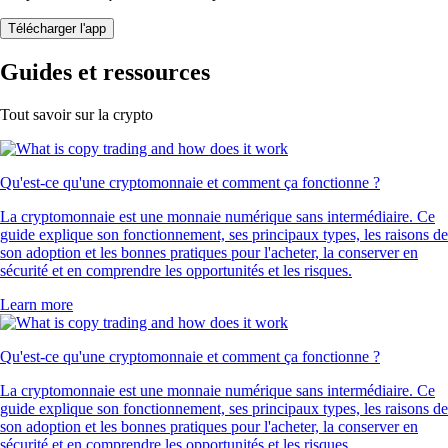
Télécharger l'app
Guides et ressources
Tout savoir sur la crypto
Qu'est-ce qu'une cryptomonnaie et comment ça fonctionne ?
La cryptomonnaie est une monnaie numérique sans intermédiaire. Ce
guide explique son fonctionnement, ses principaux types, les raisons de
son adoption et les bonnes pratiques pour l'acheter, la conserver en
sécurité et en comprendre les opportunités et les risques.
Learn more
Qu'est-ce qu'une cryptomonnaie et comment ça fonctionne ?
La cryptomonnaie est une monnaie numérique sans intermédiaire. Ce
guide explique son fonctionnement, ses principaux types, les raisons de
son adoption et les bonnes pratiques pour l'acheter, la conserver en
sécurité et en comprendre les opportunités et les risques.