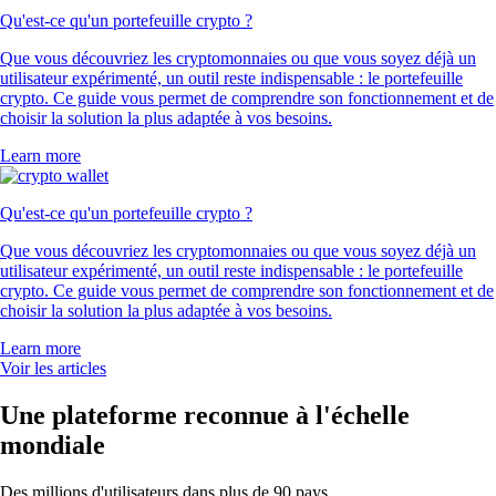
Qu'est-ce qu'un portefeuille crypto ?
Que vous découvriez les cryptomonnaies ou que vous soyez déjà un
utilisateur expérimenté, un outil reste indispensable : le portefeuille
crypto. Ce guide vous permet de comprendre son fonctionnement et de
choisir la solution la plus adaptée à vos besoins.
Learn more
Qu'est-ce qu'un portefeuille crypto ?
Que vous découvriez les cryptomonnaies ou que vous soyez déjà un
utilisateur expérimenté, un outil reste indispensable : le portefeuille
crypto. Ce guide vous permet de comprendre son fonctionnement et de
choisir la solution la plus adaptée à vos besoins.
Learn more
Voir les articles
Une plateforme reconnue à l'échelle
mondiale
Des millions d'utilisateurs dans plus de 90 pays