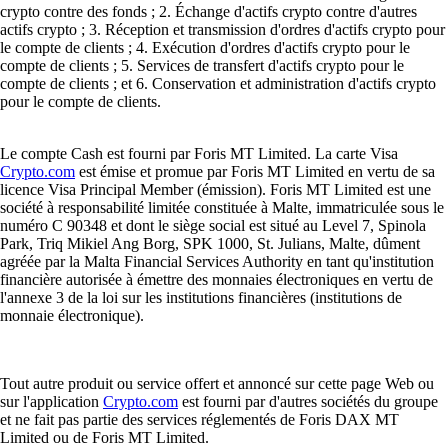
crypto contre des fonds ; 2. Échange d'actifs crypto contre d'autres
actifs crypto ; 3. Réception et transmission d'ordres d'actifs crypto pour
le compte de clients ; 4. Exécution d'ordres d'actifs crypto pour le
compte de clients ; 5. Services de transfert d'actifs crypto pour le
compte de clients ; et 6. Conservation et administration d'actifs crypto
pour le compte de clients.
Le compte Cash est fourni par Foris MT Limited. La carte Visa
Crypto.com
est émise et promue par Foris MT Limited en vertu de sa
licence Visa Principal Member (émission). Foris MT Limited est une
société à responsabilité limitée constituée à Malte, immatriculée sous le
numéro C 90348 et dont le siège social est situé au Level 7, Spinola
Park, Triq Mikiel Ang Borg, SPK 1000, St. Julians, Malte, dûment
agréée par la Malta Financial Services Authority en tant qu'institution
financière autorisée à émettre des monnaies électroniques en vertu de
l'annexe 3 de la loi sur les institutions financières (institutions de
monnaie électronique).
Tout autre produit ou service offert et annoncé sur cette page Web ou
sur l'application
Crypto.com
est fourni par d'autres sociétés du groupe
et ne fait pas partie des services réglementés de Foris DAX MT
Limited ou de Foris MT Limited.