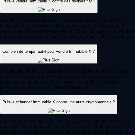
Puis-je vendre Immutable X contre des devises fiat ?
Oui, de nombreuses plateformes permettent de vendre Immutable X et
de le convertir en devises locales comme l'euro. Une fois converti,
vous pouvez retirer votre solde vers un compte bancaire lié ou l'utiliser
pour vos dépenses quotidiennes via des programmes de cartes intégrés.
Combien de temps faut-il pour vendre Immutable X ?
Le délai dépend de la plateforme et de la liquidité du marché. Sur des
applications comme l'app Crypto.com, l'exécution des ordres est
généralement rapide, ce qui vous permet de liquider vos avoirs
efficacement dès que vous lancez la transaction.
Puis-je échanger Immutable X contre une autre cryptomonnaie ?
Oui, si vous ne souhaitez pas convertir vos avoirs en devises fiat, vous
pouvez échanger Immutable X contre un autre actif numérique. Cela
offre plus de flexibilité pour rééquilibrer votre portefeuille ou explorer