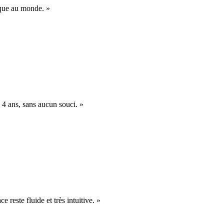
nique au monde. »
 4 ans, sans aucun souci. »
e reste fluide et très intuitive. »