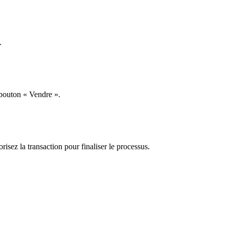
.
 bouton « Vendre ».
orisez la transaction pour finaliser le processus.