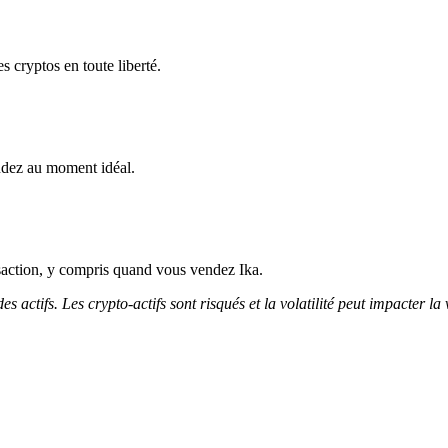
s cryptos en toute liberté.
ndez au moment idéal.
saction, y compris quand vous vendez Ika.
 actifs. Les crypto-actifs sont risqués et la volatilité peut impacter la 