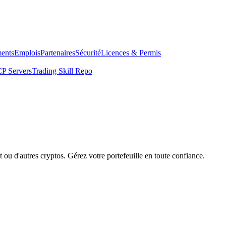
ents
Emplois
Partenaires
Sécurité
Licences & Permis
P Servers
Trading Skill Repo
 ou d'autres cryptos. Gérez votre portefeuille en toute confiance.