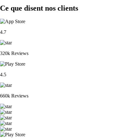
Ce que disent nos clients
4.7
320k Reviews
4.5
660k Reviews