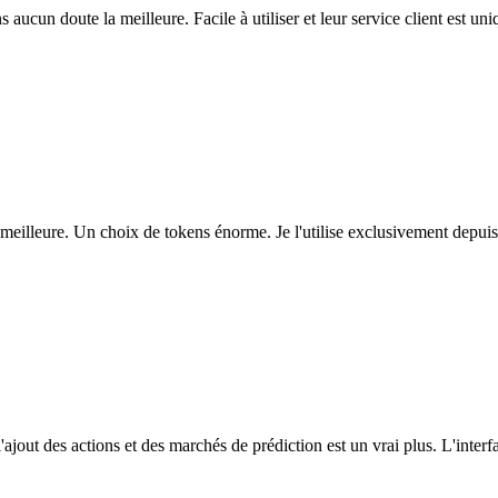
ns aucun doute la meilleure. Facile à utiliser et leur service client est u
eilleure. Un choix de tokens énorme. Je l'utilise exclusivement depuis
l'ajout des actions et des marchés de prédiction est un vrai plus. L'interfac