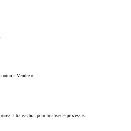
.
 bouton « Vendre ».
orisez la transaction pour finaliser le processus.