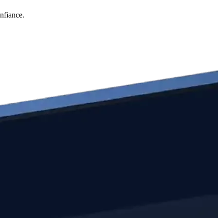
nfiance.