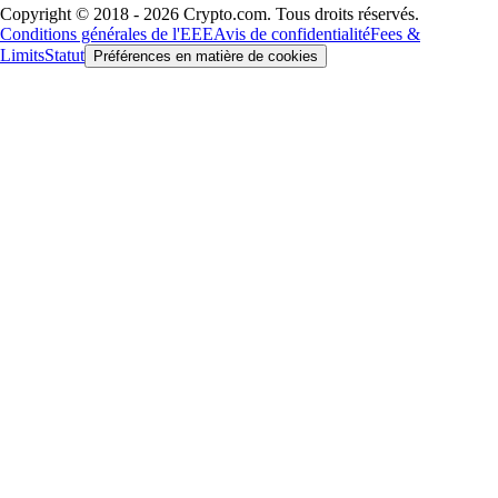
Copyright © 2018 - 2026 Crypto.com. Tous droits réservés.
Conditions générales de l'EEE
Avis de confidentialité
Fees &
Limits
Statut
Préférences en matière de cookies