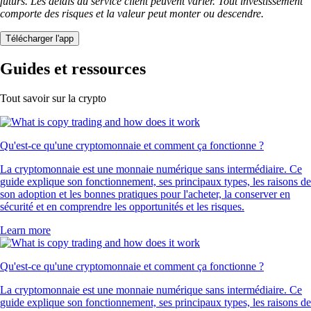
futurs. Les délais du service client peuvent varier. Tout investissement
comporte des risques et la valeur peut monter ou descendre.
Télécharger l'app
Guides et ressources
Tout savoir sur la crypto
Qu'est-ce qu'une cryptomonnaie et comment ça fonctionne ?
La cryptomonnaie est une monnaie numérique sans intermédiaire. Ce
guide explique son fonctionnement, ses principaux types, les raisons de
son adoption et les bonnes pratiques pour l'acheter, la conserver en
sécurité et en comprendre les opportunités et les risques.
Learn more
Qu'est-ce qu'une cryptomonnaie et comment ça fonctionne ?
La cryptomonnaie est une monnaie numérique sans intermédiaire. Ce
guide explique son fonctionnement, ses principaux types, les raisons de