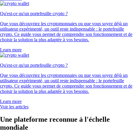
Qu'est-ce qu'un portefeuille crypto ?
Que vous découvriez les cryptomonnaies ou que vous soyez déjà un
utilisateur expérimenté, un outil reste indispensable : le portefeuille
crypto. Ce guide vous permet de comprendre son fonctionnement et de
choisir la solution la plus adaptée à vos besoins.
Learn more
Qu'est-ce qu'un portefeuille crypto ?
Que vous découvriez les cryptomonnaies ou que vous soyez déjà un
utilisateur expérimenté, un outil reste indispensable : le portefeuille
crypto. Ce guide vous permet de comprendre son fonctionnement et de
choisir la solution la plus adaptée à vos besoins.
Learn more
Voir les articles
Une plateforme reconnue à l'échelle
mondiale