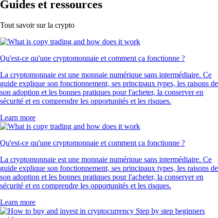
Guides et ressources
Tout savoir sur la crypto
Qu'est-ce qu'une cryptomonnaie et comment ça fonctionne ?
La cryptomonnaie est une monnaie numérique sans intermédiaire. Ce
guide explique son fonctionnement, ses principaux types, les raisons de
son adoption et les bonnes pratiques pour l'acheter, la conserver en
sécurité et en comprendre les opportunités et les risques.
Learn more
Qu'est-ce qu'une cryptomonnaie et comment ça fonctionne ?
La cryptomonnaie est une monnaie numérique sans intermédiaire. Ce
guide explique son fonctionnement, ses principaux types, les raisons de
son adoption et les bonnes pratiques pour l'acheter, la conserver en
sécurité et en comprendre les opportunités et les risques.
Learn more