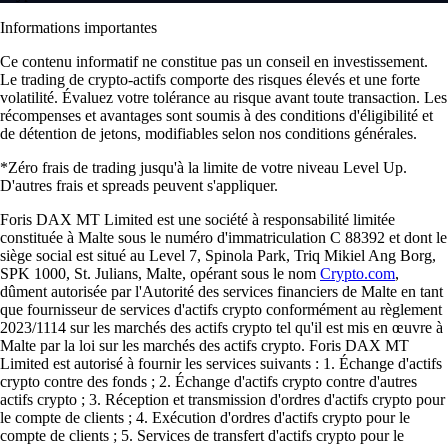
Informations importantes
Ce contenu informatif ne constitue pas un conseil en investissement.
Le trading de crypto-actifs comporte des risques élevés et une forte
volatilité. Évaluez votre tolérance au risque avant toute transaction. Les
récompenses et avantages sont soumis à des conditions d'éligibilité et
de détention de jetons, modifiables selon nos conditions générales.
*Zéro frais de trading jusqu'à la limite de votre niveau Level Up.
D'autres frais et spreads peuvent s'appliquer.
Foris DAX MT Limited est une société à responsabilité limitée
constituée à Malte sous le numéro d'immatriculation C 88392 et dont le
siège social est situé au Level 7, Spinola Park, Triq Mikiel Ang Borg,
SPK 1000, St. Julians, Malte, opérant sous le nom
Crypto.com
,
dûment autorisée par l'Autorité des services financiers de Malte en tant
que fournisseur de services d'actifs crypto conformément au règlement
2023/1114 sur les marchés des actifs crypto tel qu'il est mis en œuvre à
Malte par la loi sur les marchés des actifs crypto. Foris DAX MT
Limited est autorisé à fournir les services suivants : 1. Échange d'actifs
crypto contre des fonds ; 2. Échange d'actifs crypto contre d'autres
actifs crypto ; 3. Réception et transmission d'ordres d'actifs crypto pour
le compte de clients ; 4. Exécution d'ordres d'actifs crypto pour le
compte de clients ; 5. Services de transfert d'actifs crypto pour le