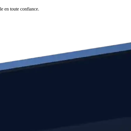
e en toute confiance.