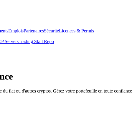
ents
Emplois
Partenaires
Sécurité
Licences & Permis
P Servers
Trading Skill Repo
ance
 fiat ou d'autres cryptos. Gérez votre portefeuille en toute confiance