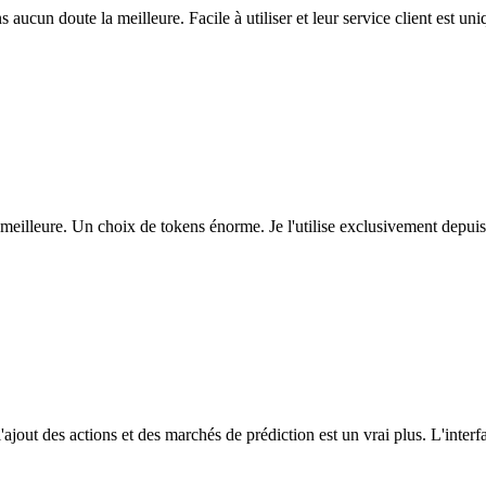
ns aucun doute la meilleure. Facile à utiliser et leur service client est u
eilleure. Un choix de tokens énorme. Je l'utilise exclusivement depuis
l'ajout des actions et des marchés de prédiction est un vrai plus. L'interfac