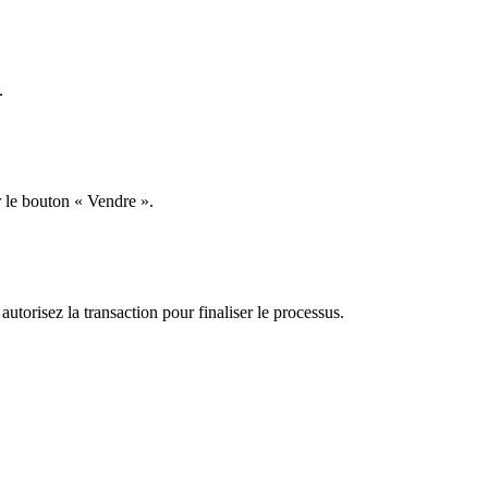
.
r le bouton « Vendre ».
autorisez la transaction pour finaliser le processus.