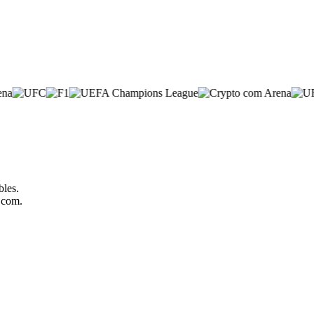
bles.
o.com.