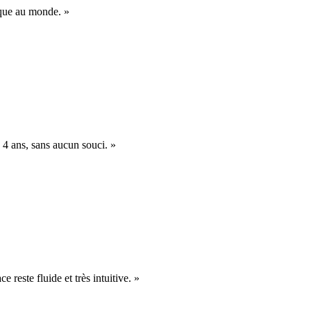
nique au monde. »
 4 ans, sans aucun souci. »
e reste fluide et très intuitive. »