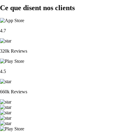
Ce que disent nos clients
4.7
320k Reviews
4.5
660k Reviews