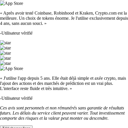
« Après avoir testé Coinbase, Robinhood et Kraken, Crypto.com est la
meilleure. Un choix de tokens énorme. Je l'utilise exclusivement depuis
4 ans, sans aucun souci. »
-
Utilisateur vérifié
« J'utilise l'app depuis 5 ans. Elle était déjà simple et axée crypto, mais
l'ajout des actions et des marchés de prédiction est un vrai plus.
L'interface reste fluide et très intuitive. »
-
Utilisateur vérifié
Ces avis sont personnels et non rémunérés sans garantie de résultats
futurs. Les délais du service client peuvent varier. Tout investissement
comporte des risques et la valeur peut monter ou descendre.