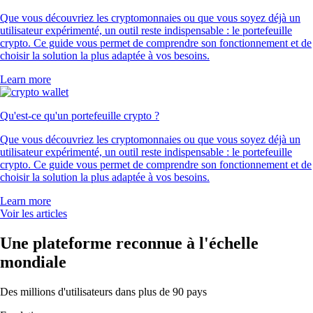
Que vous découvriez les cryptomonnaies ou que vous soyez déjà un
utilisateur expérimenté, un outil reste indispensable : le portefeuille
crypto. Ce guide vous permet de comprendre son fonctionnement et de
choisir la solution la plus adaptée à vos besoins.
Learn more
Qu'est-ce qu'un portefeuille crypto ?
Que vous découvriez les cryptomonnaies ou que vous soyez déjà un
utilisateur expérimenté, un outil reste indispensable : le portefeuille
crypto. Ce guide vous permet de comprendre son fonctionnement et de
choisir la solution la plus adaptée à vos besoins.
Learn more
Voir les articles
Une plateforme reconnue à l'échelle
mondiale
Des millions d'utilisateurs dans plus de 90 pays