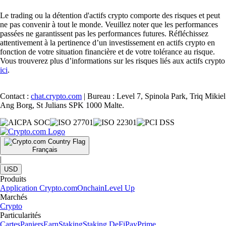
Le trading ou la détention d'actifs crypto comporte des risques et peut
ne pas convenir à tout le monde. Veuillez noter que les performances
passées ne garantissent pas les performances futures. Réfléchissez
attentivement à la pertinence d’un investissement en actifs crypto en
fonction de votre situation financière et de votre tolérance au risque.
Vous trouverez plus d’informations sur les risques liés aux actifs crypto
ici
.
Contact :
chat.crypto.com
| Bureau : Level 7, Spinola Park, Triq Mikiel
Ang Borg, St Julians SPK 1000 Malte.
Français
|
USD
Produits
Application Crypto.com
Onchain
Level Up
Marchés
Crypto
Particularités
Cartes
Paniers
Earn
Staking
Staking DeFi
Pay
Prime