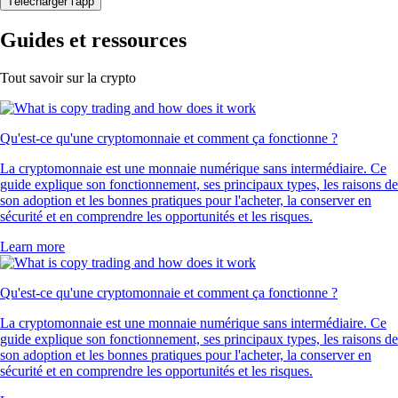
Télécharger l'app
Guides et ressources
Tout savoir sur la crypto
Qu'est-ce qu'une cryptomonnaie et comment ça fonctionne ?
La cryptomonnaie est une monnaie numérique sans intermédiaire. Ce
guide explique son fonctionnement, ses principaux types, les raisons de
son adoption et les bonnes pratiques pour l'acheter, la conserver en
sécurité et en comprendre les opportunités et les risques.
Learn more
Qu'est-ce qu'une cryptomonnaie et comment ça fonctionne ?
La cryptomonnaie est une monnaie numérique sans intermédiaire. Ce
guide explique son fonctionnement, ses principaux types, les raisons de
son adoption et les bonnes pratiques pour l'acheter, la conserver en
sécurité et en comprendre les opportunités et les risques.