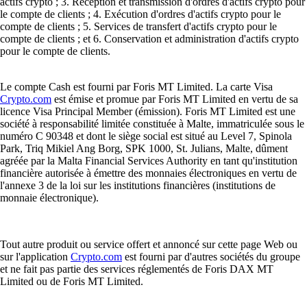
actifs crypto ; 3. Réception et transmission d'ordres d'actifs crypto pour
le compte de clients ; 4. Exécution d'ordres d'actifs crypto pour le
compte de clients ; 5. Services de transfert d'actifs crypto pour le
compte de clients ; et 6. Conservation et administration d'actifs crypto
pour le compte de clients.
Le compte Cash est fourni par Foris MT Limited. La carte Visa
Crypto.com
est émise et promue par Foris MT Limited en vertu de sa
licence Visa Principal Member (émission). Foris MT Limited est une
société à responsabilité limitée constituée à Malte, immatriculée sous le
numéro C 90348 et dont le siège social est situé au Level 7, Spinola
Park, Triq Mikiel Ang Borg, SPK 1000, St. Julians, Malte, dûment
agréée par la Malta Financial Services Authority en tant qu'institution
financière autorisée à émettre des monnaies électroniques en vertu de
l'annexe 3 de la loi sur les institutions financières (institutions de
monnaie électronique).
Tout autre produit ou service offert et annoncé sur cette page Web ou
sur l'application
Crypto.com
est fourni par d'autres sociétés du groupe
et ne fait pas partie des services réglementés de Foris DAX MT
Limited ou de Foris MT Limited.