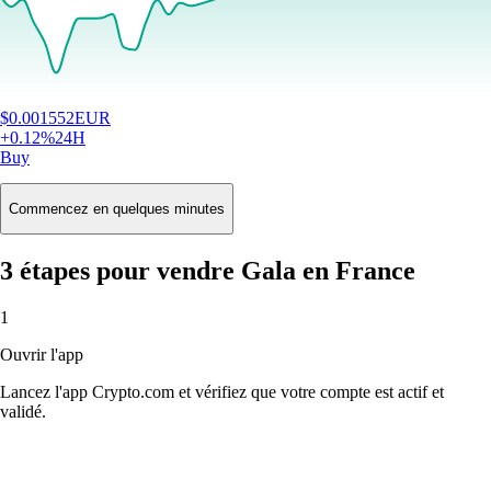
$
0.001552
EUR
+
0.12
%
24H
Buy
Commencez en quelques minutes
3 étapes pour vendre Gala en France
1
Ouvrir l'app
Lancez l'app Crypto.com et vérifiez que votre compte est actif et
validé.