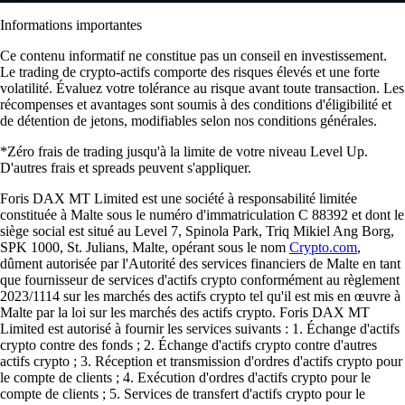
Informations importantes
Ce contenu informatif ne constitue pas un conseil en investissement.
Le trading de crypto-actifs comporte des risques élevés et une forte
volatilité. Évaluez votre tolérance au risque avant toute transaction. Les
récompenses et avantages sont soumis à des conditions d'éligibilité et
de détention de jetons, modifiables selon nos conditions générales.
*Zéro frais de trading jusqu'à la limite de votre niveau Level Up.
D'autres frais et spreads peuvent s'appliquer.
Foris DAX MT Limited est une société à responsabilité limitée
constituée à Malte sous le numéro d'immatriculation C 88392 et dont le
siège social est situé au Level 7, Spinola Park, Triq Mikiel Ang Borg,
SPK 1000, St. Julians, Malte, opérant sous le nom
Crypto.com
,
dûment autorisée par l'Autorité des services financiers de Malte en tant
que fournisseur de services d'actifs crypto conformément au règlement
2023/1114 sur les marchés des actifs crypto tel qu'il est mis en œuvre à
Malte par la loi sur les marchés des actifs crypto. Foris DAX MT
Limited est autorisé à fournir les services suivants : 1. Échange d'actifs
crypto contre des fonds ; 2. Échange d'actifs crypto contre d'autres
actifs crypto ; 3. Réception et transmission d'ordres d'actifs crypto pour
le compte de clients ; 4. Exécution d'ordres d'actifs crypto pour le
compte de clients ; 5. Services de transfert d'actifs crypto pour le