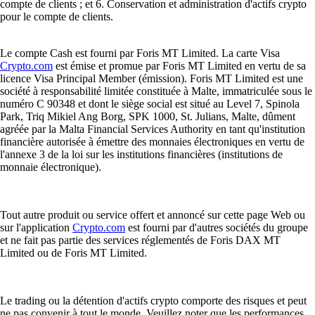
compte de clients ; et 6. Conservation et administration d'actifs crypto
pour le compte de clients.
Le compte Cash est fourni par Foris MT Limited. La carte Visa
Crypto.com
est émise et promue par Foris MT Limited en vertu de sa
licence Visa Principal Member (émission). Foris MT Limited est une
société à responsabilité limitée constituée à Malte, immatriculée sous le
numéro C 90348 et dont le siège social est situé au Level 7, Spinola
Park, Triq Mikiel Ang Borg, SPK 1000, St. Julians, Malte, dûment
agréée par la Malta Financial Services Authority en tant qu'institution
financière autorisée à émettre des monnaies électroniques en vertu de
l'annexe 3 de la loi sur les institutions financières (institutions de
monnaie électronique).
Tout autre produit ou service offert et annoncé sur cette page Web ou
sur l'application
Crypto.com
est fourni par d'autres sociétés du groupe
et ne fait pas partie des services réglementés de Foris DAX MT
Limited ou de Foris MT Limited.
Le trading ou la détention d'actifs crypto comporte des risques et peut
ne pas convenir à tout le monde. Veuillez noter que les performances