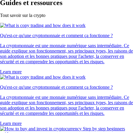
Guides et ressources
Tout savoir sur la crypto
Qu'est-ce qu'une cryptomonnaie et comment ça fonctionne ?
La cryptomonnaie est une monnaie numérique sans intermédiaire. Ce
guide explique son fonctionnement, ses principaux types, les raisons de
son adoption et les bonnes pratiques pour l'acheter, la conserver en
sécurité et en comprendre les opportunités et les risques.
Learn more
Qu'est-ce qu'une cryptomonnaie et comment ça fonctionne ?
La cryptomonnaie est une monnaie numérique sans intermédiaire. Ce
guide explique son fonctionnement, ses principaux types, les raisons de
son adoption et les bonnes pratiques pour l'acheter, la conserver en
sécurité et en comprendre les opportunités et les risques.
Learn more