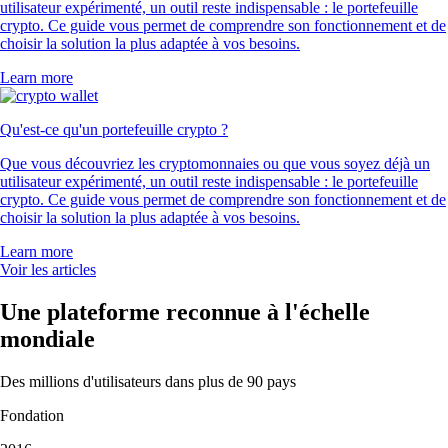
utilisateur expérimenté, un outil reste indispensable : le portefeuille
crypto. Ce guide vous permet de comprendre son fonctionnement et de
choisir la solution la plus adaptée à vos besoins.
Learn more
Qu'est-ce qu'un portefeuille crypto ?
Que vous découvriez les cryptomonnaies ou que vous soyez déjà un
utilisateur expérimenté, un outil reste indispensable : le portefeuille
crypto. Ce guide vous permet de comprendre son fonctionnement et de
choisir la solution la plus adaptée à vos besoins.
Learn more
Voir les articles
Une plateforme reconnue à l'échelle
mondiale
Des millions d'utilisateurs dans plus de 90 pays
Fondation