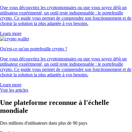
Que vous découvriez les cryptomonnaies ou que vous soyez déjà un
utilisateur expérimenté, un outil reste indispensable : le portefeuille
crypto. Ce guide vous permet de comprendre son fonctionnement et de
choisir la solution la plus adaptée à vos besoins.
Learn more
Qu'est-ce qu'un portefeuille crypto ?
Que vous découvriez les cryptomonnaies ou que vous soyez déjà un
utilisateur expérimenté, un outil reste indispensable : le portefeuille
crypto. Ce guide vous permet de comprendre son fonctionnement et de
choisir la solution la plus adaptée à vos besoins.
Learn more
Voir les articles
Une plateforme reconnue à l'échelle
mondiale
Des millions d'utilisateurs dans plus de 90 pays