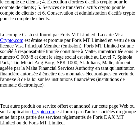
le compte de clients ; 4. Exécution d'ordres d'actifs crypto pour le
compte de clients ; 5. Services de transfert d'actifs crypto pour le
compte de clients ; et 6. Conservation et administration d'actifs crypto
pour le compte de clients.
Le compte Cash est fourni par Foris MT Limited. La carte Visa
Crypto.com
est émise et promue par Foris MT Limited en vertu de sa
licence Visa Principal Member (émission). Foris MT Limited est une
société à responsabilité limitée constituée à Malte, immatriculée sous le
numéro C 90348 et dont le siège social est situé au Level 7, Spinola
Park, Triq Mikiel Ang Borg, SPK 1000, St. Julians, Malte, dûment
agréée par la Malta Financial Services Authority en tant qu'institution
financière autorisée à émettre des monnaies électroniques en vertu de
l'annexe 3 de la loi sur les institutions financières (institutions de
monnaie électronique).
Tout autre produit ou service offert et annoncé sur cette page Web ou
sur l'application
Crypto.com
est fourni par d'autres sociétés du groupe
et ne fait pas partie des services réglementés de Foris DAX MT
Limited ou de Foris MT Limited.