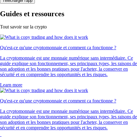
Télécharger l'app
Guides et ressources
Tout savoir sur la crypto
Qu'est-ce qu'une cryptomonnaie et comment ça fonctionne ?
La cryptomonnaie est une monnaie numérique sans intermédiaire. Ce
guide explique son fonctionnement, ses principaux types, les raisons de
son adoption et les bonnes pratiques pour l'acheter, la conserver en
sécurité et en comprendre les opportunités et les risques.
Learn more
Qu'est-ce qu'une cryptomonnaie et comment ça fonctionne ?
La cryptomonnaie est une monnaie numérique sans intermédiaire. Ce
guide explique son fonctionnement, ses principaux types, les raisons de
son adoption et les bonnes pratiques pour l'acheter, la conserver en
sécurité et en comprendre les opportunités et les risques.