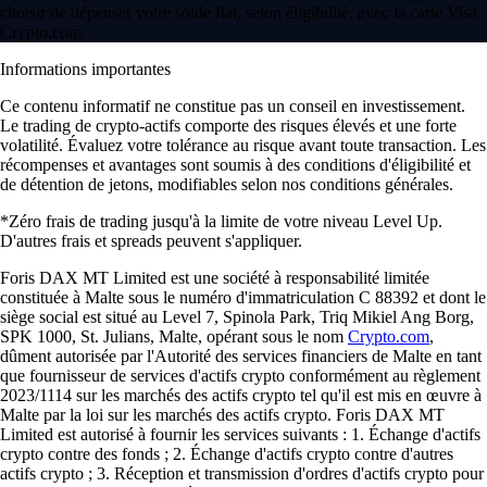
choisir de dépenser votre solde fiat, selon éligibilité, avec la carte Visa
Crypto.com.
Informations importantes
Ce contenu informatif ne constitue pas un conseil en investissement.
Le trading de crypto-actifs comporte des risques élevés et une forte
volatilité. Évaluez votre tolérance au risque avant toute transaction. Les
récompenses et avantages sont soumis à des conditions d'éligibilité et
de détention de jetons, modifiables selon nos conditions générales.
*Zéro frais de trading jusqu'à la limite de votre niveau Level Up.
D'autres frais et spreads peuvent s'appliquer.
Foris DAX MT Limited est une société à responsabilité limitée
constituée à Malte sous le numéro d'immatriculation C 88392 et dont le
siège social est situé au Level 7, Spinola Park, Triq Mikiel Ang Borg,
SPK 1000, St. Julians, Malte, opérant sous le nom
Crypto.com
,
dûment autorisée par l'Autorité des services financiers de Malte en tant
que fournisseur de services d'actifs crypto conformément au règlement
2023/1114 sur les marchés des actifs crypto tel qu'il est mis en œuvre à
Malte par la loi sur les marchés des actifs crypto. Foris DAX MT
Limited est autorisé à fournir les services suivants : 1. Échange d'actifs
crypto contre des fonds ; 2. Échange d'actifs crypto contre d'autres
actifs crypto ; 3. Réception et transmission d'ordres d'actifs crypto pour