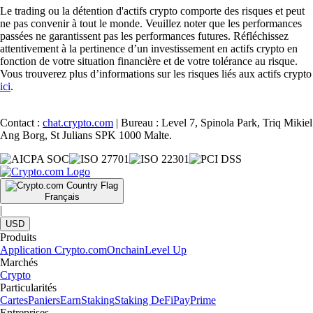
Le trading ou la détention d'actifs crypto comporte des risques et peut
ne pas convenir à tout le monde. Veuillez noter que les performances
passées ne garantissent pas les performances futures. Réfléchissez
attentivement à la pertinence d’un investissement en actifs crypto en
fonction de votre situation financière et de votre tolérance au risque.
Vous trouverez plus d’informations sur les risques liés aux actifs crypto
ici
.
Contact :
chat.crypto.com
| Bureau : Level 7, Spinola Park, Triq Mikiel
Ang Borg, St Julians SPK 1000 Malte.
Français
|
USD
Produits
Application Crypto.com
Onchain
Level Up
Marchés
Crypto
Particularités
Cartes
Paniers
Earn
Staking
Staking DeFi
Pay
Prime
Entreprises