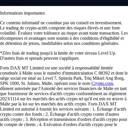
Crypto.com.
Informations importantes
Ce contenu informatif ne constitue pas un conseil en investissement.
Le trading de crypto-actifs comporte des risques élevés et une forte
volatilité. Évaluez votre tolérance au risque avant toute transaction. Les
récompenses et avantages sont soumis à des conditions d'éligibilité et
de détention de jetons, modifiables selon nos conditions générales.
*Zéro frais de trading jusqu'à la limite de votre niveau Level Up.
D'autres frais et spreads peuvent s'appliquer.
Foris DAX MT Limited est une société à responsabilité limitée
constituée à Malte sous le numéro d'immatriculation C 88392 et dont le
siège social est situé au Level 7, Spinola Park, Triq Mikiel Ang Borg,
SPK 1000, St. Julians, Malte, opérant sous le nom
Crypto.com
,
dûment autorisée par l'Autorité des services financiers de Malte en tant
que fournisseur de services d'actifs crypto conformément au règlement
2023/1114 sur les marchés des actifs crypto tel qu'il est mis en œuvre à
Malte par la loi sur les marchés des actifs crypto. Foris DAX MT
Limited est autorisé à fournir les services suivants : 1. Échange d'actifs
crypto contre des fonds ; 2. Échange d'actifs crypto contre d'autres
actifs crypto ; 3. Réception et transmission d'ordres d'actifs crypto pour
le compte de clients ; 4. Exécution d'ordres d'actifs crypto pour le