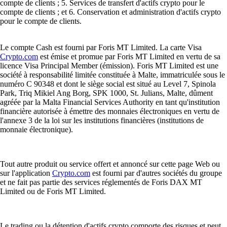
compte de clients ; 5. Services de transfert d'actifs crypto pour le
compte de clients ; et 6. Conservation et administration d'actifs crypto
pour le compte de clients.
Le compte Cash est fourni par Foris MT Limited. La carte Visa
Crypto.com
est émise et promue par Foris MT Limited en vertu de sa
licence Visa Principal Member (émission). Foris MT Limited est une
société à responsabilité limitée constituée à Malte, immatriculée sous le
numéro C 90348 et dont le siège social est situé au Level 7, Spinola
Park, Triq Mikiel Ang Borg, SPK 1000, St. Julians, Malte, dûment
agréée par la Malta Financial Services Authority en tant qu'institution
financière autorisée à émettre des monnaies électroniques en vertu de
l'annexe 3 de la loi sur les institutions financières (institutions de
monnaie électronique).
Tout autre produit ou service offert et annoncé sur cette page Web ou
sur l'application
Crypto.com
est fourni par d'autres sociétés du groupe
et ne fait pas partie des services réglementés de Foris DAX MT
Limited ou de Foris MT Limited.
Le trading ou la détention d'actifs crypto comporte des risques et peut