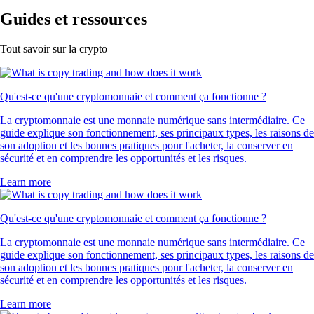
Guides et ressources
Tout savoir sur la crypto
Qu'est-ce qu'une cryptomonnaie et comment ça fonctionne ?
La cryptomonnaie est une monnaie numérique sans intermédiaire. Ce
guide explique son fonctionnement, ses principaux types, les raisons de
son adoption et les bonnes pratiques pour l'acheter, la conserver en
sécurité et en comprendre les opportunités et les risques.
Learn more
Qu'est-ce qu'une cryptomonnaie et comment ça fonctionne ?
La cryptomonnaie est une monnaie numérique sans intermédiaire. Ce
guide explique son fonctionnement, ses principaux types, les raisons de
son adoption et les bonnes pratiques pour l'acheter, la conserver en
sécurité et en comprendre les opportunités et les risques.
Learn more