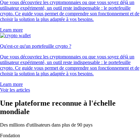
Que vous découvriez les cryptomonnaies ou que vous soyez déjà un
utilisateur expérimenté, un outil reste indispensable : le portefeuille
crypto. Ce guide vous permet de comprendre son fonctionnement et de
choisir la solution la plus adaptée à vos besoins.
Learn more
Qu'est-ce qu'un portefeuille crypto ?
Que vous découvriez les cryptomonnaies ou que vous soyez déjà un
utilisateur expérimenté, un outil reste indispensable : le portefeuille
crypto. Ce guide vous permet de comprendre son fonctionnement et de
choisir la solution la plus adaptée à vos besoins.
Learn more
Voir les articles
Une plateforme reconnue à l'échelle
mondiale
Des millions d'utilisateurs dans plus de 90 pays
Fondation