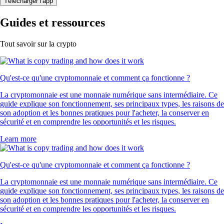
Télécharger l'app
Guides et ressources
Tout savoir sur la crypto
Qu'est-ce qu'une cryptomonnaie et comment ça fonctionne ?
La cryptomonnaie est une monnaie numérique sans intermédiaire. Ce
guide explique son fonctionnement, ses principaux types, les raisons de
son adoption et les bonnes pratiques pour l'acheter, la conserver en
sécurité et en comprendre les opportunités et les risques.
Learn more
Qu'est-ce qu'une cryptomonnaie et comment ça fonctionne ?
La cryptomonnaie est une monnaie numérique sans intermédiaire. Ce
guide explique son fonctionnement, ses principaux types, les raisons de
son adoption et les bonnes pratiques pour l'acheter, la conserver en
sécurité et en comprendre les opportunités et les risques.