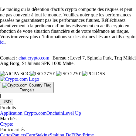
Le trading ou la détention d'actifs crypto comporte des risques et peut
ne pas convenir à tout le monde. Veuillez noter que les performances
passées ne garantissent pas les performances futures. Réfléchissez
attentivement à la pertinence d’un investissement en actifs crypto en
fonction de votre situation financière et de votre tolérance au risque.
Vous trouverez plus d’informations sur les risques liés aux actifs crypto
ici
.
Contact :
chat.crypto.com
| Bureau : Level 7, Spinola Park, Triq Mikiel
Ang Borg, St Julians SPK 1000 Malte.
Français
|
USD
Produits
Application Crypto.com
Onchain
Level Up
Marchés
Crypto
Particularités
Cartes
Paniers
Earn
Staking
Staking DeFi
Pay
Prime