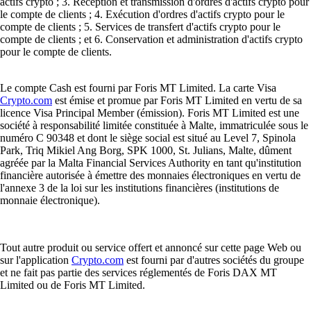
actifs crypto ; 3. Réception et transmission d'ordres d'actifs crypto pour
le compte de clients ; 4. Exécution d'ordres d'actifs crypto pour le
compte de clients ; 5. Services de transfert d'actifs crypto pour le
compte de clients ; et 6. Conservation et administration d'actifs crypto
pour le compte de clients.
Le compte Cash est fourni par Foris MT Limited. La carte Visa
Crypto.com
est émise et promue par Foris MT Limited en vertu de sa
licence Visa Principal Member (émission). Foris MT Limited est une
société à responsabilité limitée constituée à Malte, immatriculée sous le
numéro C 90348 et dont le siège social est situé au Level 7, Spinola
Park, Triq Mikiel Ang Borg, SPK 1000, St. Julians, Malte, dûment
agréée par la Malta Financial Services Authority en tant qu'institution
financière autorisée à émettre des monnaies électroniques en vertu de
l'annexe 3 de la loi sur les institutions financières (institutions de
monnaie électronique).
Tout autre produit ou service offert et annoncé sur cette page Web ou
sur l'application
Crypto.com
est fourni par d'autres sociétés du groupe
et ne fait pas partie des services réglementés de Foris DAX MT
Limited ou de Foris MT Limited.