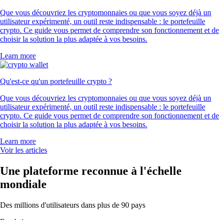
Que vous découvriez les cryptomonnaies ou que vous soyez déjà un
utilisateur expérimenté, un outil reste indispensable : le portefeuille
crypto. Ce guide vous permet de comprendre son fonctionnement et de
choisir la solution la plus adaptée à vos besoins.
Learn more
Qu'est-ce qu'un portefeuille crypto ?
Que vous découvriez les cryptomonnaies ou que vous soyez déjà un
utilisateur expérimenté, un outil reste indispensable : le portefeuille
crypto. Ce guide vous permet de comprendre son fonctionnement et de
choisir la solution la plus adaptée à vos besoins.
Learn more
Voir les articles
Une plateforme reconnue à l'échelle
mondiale
Des millions d'utilisateurs dans plus de 90 pays