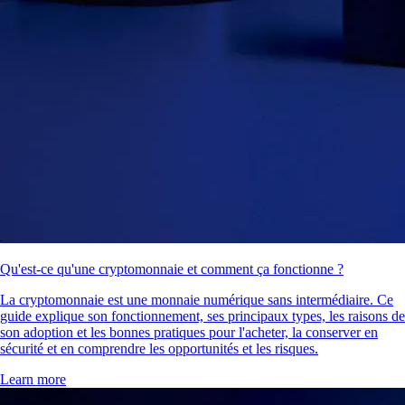
Qu'est-ce qu'une cryptomonnaie et comment ça fonctionne ?
La cryptomonnaie est une monnaie numérique sans intermédiaire. Ce
guide explique son fonctionnement, ses principaux types, les raisons de
son adoption et les bonnes pratiques pour l'acheter, la conserver en
sécurité et en comprendre les opportunités et les risques.
Learn more