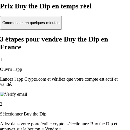
Prix Buy the Dip en temps réel
Commencez en quelques minutes
3 étapes pour vendre Buy the Dip en
France
1
Ouvrir l'app
Lancez l'app Crypto.com et vérifiez que votre compte est actif et
validé.
2
Sélectionner Buy the Dip
Allez dans votre portefeuille crypto, sélectionnez Buy the Dip et
appuyez sur le bouton « Vendre ».