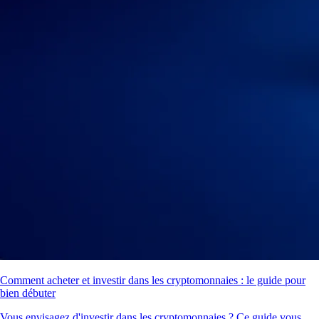
Comment acheter et investir dans les cryptomonnaies : le guide pour
bien débuter
Vous envisagez d'investir dans les cryptomonnaies ? Ce guide vous