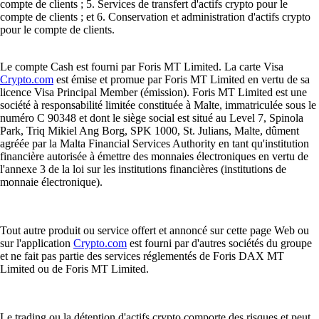
compte de clients ; 5. Services de transfert d'actifs crypto pour le
compte de clients ; et 6. Conservation et administration d'actifs crypto
pour le compte de clients.
Le compte Cash est fourni par Foris MT Limited. La carte Visa
Crypto.com
est émise et promue par Foris MT Limited en vertu de sa
licence Visa Principal Member (émission). Foris MT Limited est une
société à responsabilité limitée constituée à Malte, immatriculée sous le
numéro C 90348 et dont le siège social est situé au Level 7, Spinola
Park, Triq Mikiel Ang Borg, SPK 1000, St. Julians, Malte, dûment
agréée par la Malta Financial Services Authority en tant qu'institution
financière autorisée à émettre des monnaies électroniques en vertu de
l'annexe 3 de la loi sur les institutions financières (institutions de
monnaie électronique).
Tout autre produit ou service offert et annoncé sur cette page Web ou
sur l'application
Crypto.com
est fourni par d'autres sociétés du groupe
et ne fait pas partie des services réglementés de Foris DAX MT
Limited ou de Foris MT Limited.
Le trading ou la détention d'actifs crypto comporte des risques et peut