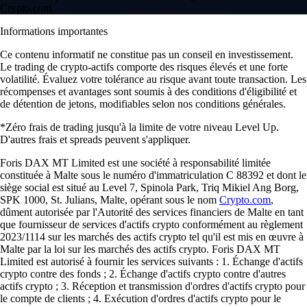
Crypto.com.
Informations importantes
Ce contenu informatif ne constitue pas un conseil en investissement.
Le trading de crypto-actifs comporte des risques élevés et une forte
volatilité. Évaluez votre tolérance au risque avant toute transaction. Les
récompenses et avantages sont soumis à des conditions d'éligibilité et
de détention de jetons, modifiables selon nos conditions générales.
*Zéro frais de trading jusqu'à la limite de votre niveau Level Up.
D'autres frais et spreads peuvent s'appliquer.
Foris DAX MT Limited est une société à responsabilité limitée
constituée à Malte sous le numéro d'immatriculation C 88392 et dont le
siège social est situé au Level 7, Spinola Park, Triq Mikiel Ang Borg,
SPK 1000, St. Julians, Malte, opérant sous le nom
Crypto.com
,
dûment autorisée par l'Autorité des services financiers de Malte en tant
que fournisseur de services d'actifs crypto conformément au règlement
2023/1114 sur les marchés des actifs crypto tel qu'il est mis en œuvre à
Malte par la loi sur les marchés des actifs crypto. Foris DAX MT
Limited est autorisé à fournir les services suivants : 1. Échange d'actifs
crypto contre des fonds ; 2. Échange d'actifs crypto contre d'autres
actifs crypto ; 3. Réception et transmission d'ordres d'actifs crypto pour
le compte de clients ; 4. Exécution d'ordres d'actifs crypto pour le