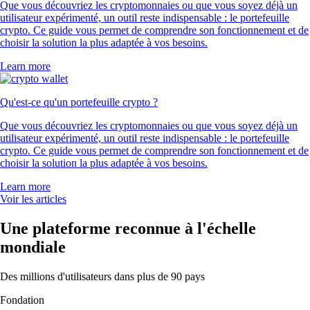
Que vous découvriez les cryptomonnaies ou que vous soyez déjà un
utilisateur expérimenté, un outil reste indispensable : le portefeuille
crypto. Ce guide vous permet de comprendre son fonctionnement et de
choisir la solution la plus adaptée à vos besoins.
Learn more
Qu'est-ce qu'un portefeuille crypto ?
Que vous découvriez les cryptomonnaies ou que vous soyez déjà un
utilisateur expérimenté, un outil reste indispensable : le portefeuille
crypto. Ce guide vous permet de comprendre son fonctionnement et de
choisir la solution la plus adaptée à vos besoins.
Learn more
Voir les articles
Une plateforme reconnue à l'échelle
mondiale
Des millions d'utilisateurs dans plus de 90 pays
Fondation