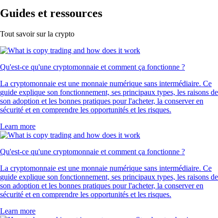
Guides et ressources
Tout savoir sur la crypto
Qu'est-ce qu'une cryptomonnaie et comment ça fonctionne ?
La cryptomonnaie est une monnaie numérique sans intermédiaire. Ce
guide explique son fonctionnement, ses principaux types, les raisons de
son adoption et les bonnes pratiques pour l'acheter, la conserver en
sécurité et en comprendre les opportunités et les risques.
Learn more
Qu'est-ce qu'une cryptomonnaie et comment ça fonctionne ?
La cryptomonnaie est une monnaie numérique sans intermédiaire. Ce
guide explique son fonctionnement, ses principaux types, les raisons de
son adoption et les bonnes pratiques pour l'acheter, la conserver en
sécurité et en comprendre les opportunités et les risques.
Learn more