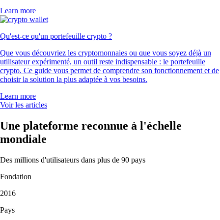
« Client depuis 2021, j'ai testé d'autres apps crypto, mais celle-ci est
sans aucun doute la meilleure. Facile à utiliser et leur service client est
unique au monde. »
-
Utilisateur vérifié
« Après avoir testé Coinbase, Robinhood et Kraken, Crypto.com est la
meilleure. Un choix de tokens énorme. Je l'utilise exclusivement depuis
4 ans, sans aucun souci. »