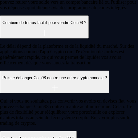
Guides et ressources
Tout savoir sur la crypto
Qu'est-ce qu'une cryptomonnaie et comment ça fonctionne ?
La cryptomonnaie est une monnaie numérique sans intermédiaire. Ce
guide explique son fonctionnement, ses principaux types, les raisons de
son adoption et les bonnes pratiques pour l'acheter, la conserver en
sécurité et en comprendre les opportunités et les risques.
Learn more
Qu'est-ce qu'une cryptomonnaie et comment ça fonctionne ?
La cryptomonnaie est une monnaie numérique sans intermédiaire. Ce
guide explique son fonctionnement, ses principaux types, les raisons de
son adoption et les bonnes pratiques pour l'acheter, la conserver en
sécurité et en comprendre les opportunités et les risques.
Learn more