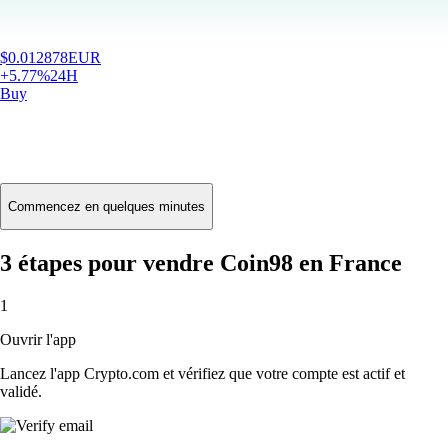
$
0.012878
EUR
+
5.77
%
24H
Buy
Commencez en quelques minutes
3 étapes pour vendre Coin98 en France
1
Ouvrir l'app
Lancez l'app Crypto.com et vérifiez que votre compte est actif et
validé.