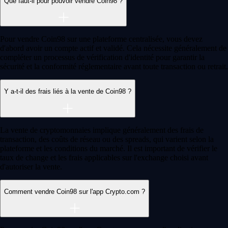
Comment acheter et investir dans les cryptomonnaies : le guide pour
bien débuter
Vous envisagez d'investir dans les cryptomonnaies ? Ce guide vous
aide à choisir une plateforme de confiance, créer un compte et réaliser
votre premier achat en toute sécurité.
Learn more
Comment acheter et investir dans les cryptomonnaies : le guide pour
bien débuter
Vous envisagez d'investir dans les cryptomonnaies ? Ce guide vous
aide à choisir une plateforme de confiance, créer un compte et réaliser
votre premier achat en toute sécurité.
Learn more
Qu'est-ce qu'un portefeuille crypto ?