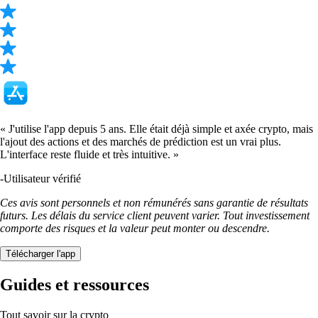
DOGE
$
0.060486
+
0.63
%
USDT
$
0.864345
-0.21
%
TRUMP
$
1.28
-1.60
%
SHIB
$
0.000004
-1.06
%