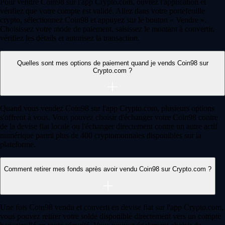
Que vous découvriez les cryptomonnaies ou que vous soyez déjà un
utilisateur expérimenté, un outil reste indispensable : le portefeuille
crypto. Ce guide vous permet de comprendre son fonctionnement et de
choisir la solution la plus adaptée à vos besoins.
Learn more
Qu'est-ce qu'un portefeuille crypto ?
Que vous découvriez les cryptomonnaies ou que vous soyez déjà un
utilisateur expérimenté, un outil reste indispensable : le portefeuille
crypto. Ce guide vous permet de comprendre son fonctionnement et de
choisir la solution la plus adaptée à vos besoins.
Learn more
Voir les articles
Une plateforme reconnue à l'échelle
mondiale
Des millions d'utilisateurs dans plus de 90 pays
Fondation