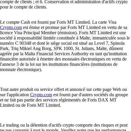
compte de clients ; et 6. Conservation et administration d'actifs crypto
pour le compte de clients.
Le compte Cash est fourni par Foris MT Limited. La carte Visa
Crypto.com
est émise et promue par Foris MT Limited en vertu de sa
licence Visa Principal Member (émission). Foris MT Limited est une
société à responsabilité limitée constituée à Malte, immatriculée sous le
numéro C 90348 et dont le siège social est situé au Level 7, Spinola
Park, Triq Mikiel Ang Borg, SPK 1000, St. Julians, Malte, dûment
agréée par la Malta Financial Services Authority en tant qu'institution
financière autorisée à émettre des monnaies électroniques en vertu de
l'annexe 3 de la loi sur les institutions financières (institutions de
monnaie électronique).
Tout autre produit ou service offert et annoncé sur cette page Web ou
sur l'application
Crypto.com
est fourni par d'autres sociétés du groupe
et ne fait pas partie des services réglementés de Foris DAX MT
Limited ou de Foris MT Limited.
Le trading ou la détention d'actifs crypto comporte des risques et peut
ne pas convenir à tout le monde. Veuillez noter que les performances