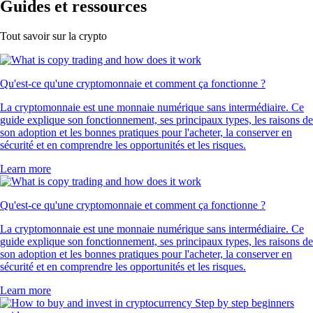
Guides et ressources
Tout savoir sur la crypto
Qu'est-ce qu'une cryptomonnaie et comment ça fonctionne ?
La cryptomonnaie est une monnaie numérique sans intermédiaire. Ce
guide explique son fonctionnement, ses principaux types, les raisons de
son adoption et les bonnes pratiques pour l'acheter, la conserver en
sécurité et en comprendre les opportunités et les risques.
Learn more
Qu'est-ce qu'une cryptomonnaie et comment ça fonctionne ?
La cryptomonnaie est une monnaie numérique sans intermédiaire. Ce
guide explique son fonctionnement, ses principaux types, les raisons de
son adoption et les bonnes pratiques pour l'acheter, la conserver en
sécurité et en comprendre les opportunités et les risques.
Learn more