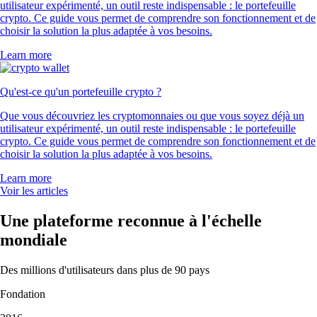
utilisateur expérimenté, un outil reste indispensable : le portefeuille
crypto. Ce guide vous permet de comprendre son fonctionnement et de
choisir la solution la plus adaptée à vos besoins.
Learn more
Qu'est-ce qu'un portefeuille crypto ?
Que vous découvriez les cryptomonnaies ou que vous soyez déjà un
utilisateur expérimenté, un outil reste indispensable : le portefeuille
crypto. Ce guide vous permet de comprendre son fonctionnement et de
choisir la solution la plus adaptée à vos besoins.
Learn more
Voir les articles
Une plateforme reconnue à l'échelle
mondiale
Des millions d'utilisateurs dans plus de 90 pays
Fondation