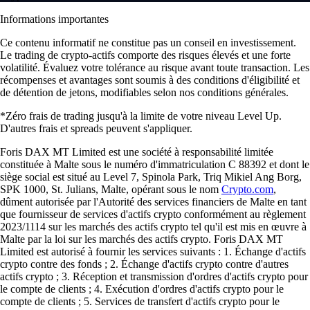
Informations importantes
Ce contenu informatif ne constitue pas un conseil en investissement.
Le trading de crypto-actifs comporte des risques élevés et une forte
volatilité. Évaluez votre tolérance au risque avant toute transaction. Les
récompenses et avantages sont soumis à des conditions d'éligibilité et
de détention de jetons, modifiables selon nos conditions générales.
*Zéro frais de trading jusqu'à la limite de votre niveau Level Up.
D'autres frais et spreads peuvent s'appliquer.
Foris DAX MT Limited est une société à responsabilité limitée
constituée à Malte sous le numéro d'immatriculation C 88392 et dont le
siège social est situé au Level 7, Spinola Park, Triq Mikiel Ang Borg,
SPK 1000, St. Julians, Malte, opérant sous le nom
Crypto.com
,
dûment autorisée par l'Autorité des services financiers de Malte en tant
que fournisseur de services d'actifs crypto conformément au règlement
2023/1114 sur les marchés des actifs crypto tel qu'il est mis en œuvre à
Malte par la loi sur les marchés des actifs crypto. Foris DAX MT
Limited est autorisé à fournir les services suivants : 1. Échange d'actifs
crypto contre des fonds ; 2. Échange d'actifs crypto contre d'autres
actifs crypto ; 3. Réception et transmission d'ordres d'actifs crypto pour
le compte de clients ; 4. Exécution d'ordres d'actifs crypto pour le
compte de clients ; 5. Services de transfert d'actifs crypto pour le