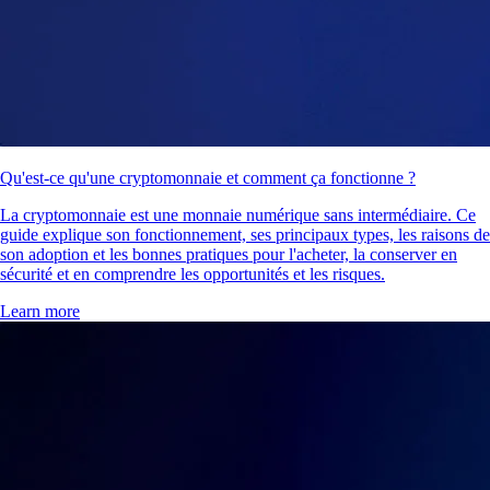
Qu'est-ce qu'une cryptomonnaie et comment ça fonctionne ?
La cryptomonnaie est une monnaie numérique sans intermédiaire. Ce
guide explique son fonctionnement, ses principaux types, les raisons de
son adoption et les bonnes pratiques pour l'acheter, la conserver en
sécurité et en comprendre les opportunités et les risques.
Learn more