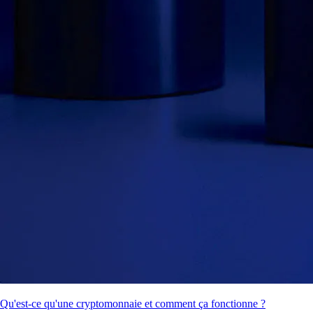
Qu'est-ce qu'une cryptomonnaie et comment ça fonctionne ?