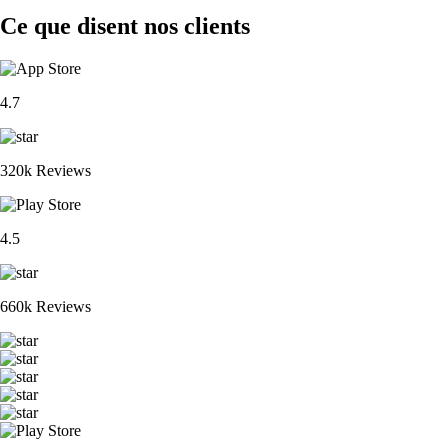
Ce que disent nos clients
4.7
320k Reviews
4.5
660k Reviews