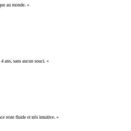
nique au monde. »
 4 ans, sans aucun souci. »
e reste fluide et très intuitive. »