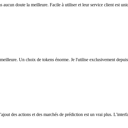
ns aucun doute la meilleure. Facile à utiliser et leur service client est u
eilleure. Un choix de tokens énorme. Je l'utilise exclusivement depuis
l'ajout des actions et des marchés de prédiction est un vrai plus. L'interfac