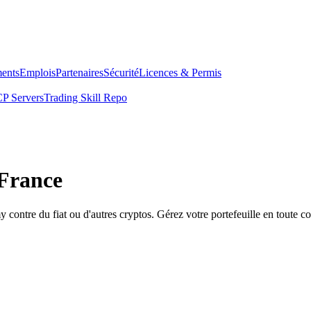
ents
Emplois
Partenaires
Sécurité
Licences & Permis
P Servers
Trading Skill Repo
 France
ntre du fiat ou d'autres cryptos. Gérez votre portefeuille en toute co