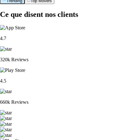
Trending
Top Movers
Ce que disent nos clients
4.7
320k Reviews
4.5
660k Reviews