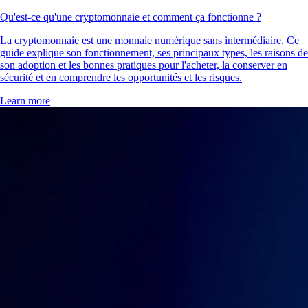
Qu'est-ce qu'une cryptomonnaie et comment ça fonctionne ?
La cryptomonnaie est une monnaie numérique sans intermédiaire. Ce
guide explique son fonctionnement, ses principaux types, les raisons de
son adoption et les bonnes pratiques pour l'acheter, la conserver en
sécurité et en comprendre les opportunités et les risques.
Learn more