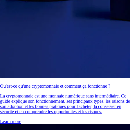
Qu'est-ce qu'une cryptomonnaie et comment ça fonctionne ?
La cryptomonnaie est une monnaie numérique sans intermédiaire. Ce
guide explique son fonctionnement, ses principaux types, les raisons de
son adoption et les bonnes pratiques pour l'acheter, la conserver en
sécurité et en comprendre les opportunités et les risques.
Learn more