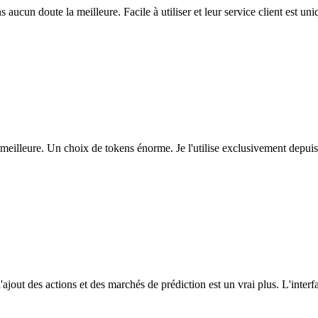
ns aucun doute la meilleure. Facile à utiliser et leur service client est u
eilleure. Un choix de tokens énorme. Je l'utilise exclusivement depuis
l'ajout des actions et des marchés de prédiction est un vrai plus. L'interfac