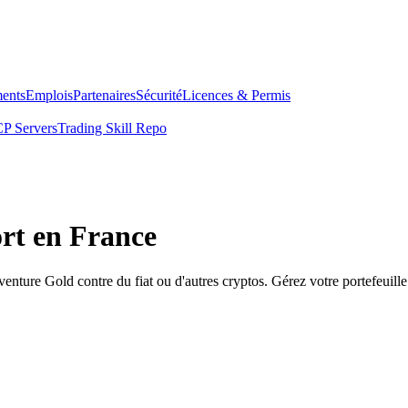
ents
Emplois
Partenaires
Sécurité
Licences & Permis
P Servers
Trading Skill Repo
rt en France
ture Gold contre du fiat ou d'autres cryptos. Gérez votre portefeuille