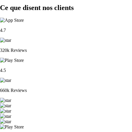
Ce que disent nos clients
4.7
320k Reviews
4.5
660k Reviews