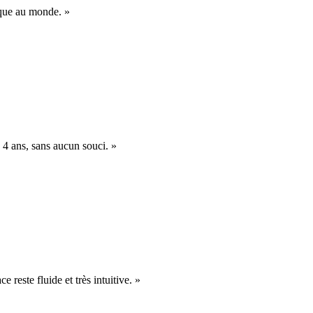
nique au monde. »
 4 ans, sans aucun souci. »
e reste fluide et très intuitive. »