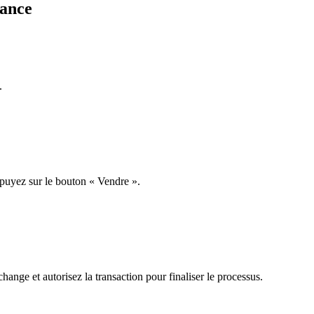
rance
.
ppuyez sur le bouton « Vendre ».
hange et autorisez la transaction pour finaliser le processus.