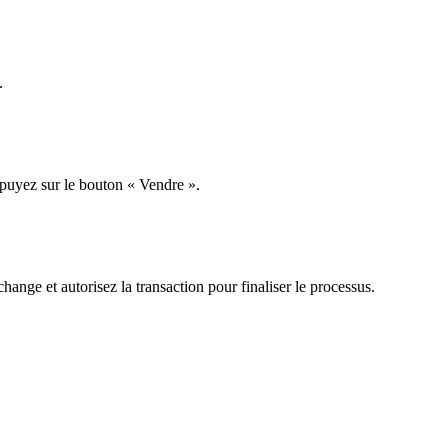
.
ppuyez sur le bouton « Vendre ».
hange et autorisez la transaction pour finaliser le processus.