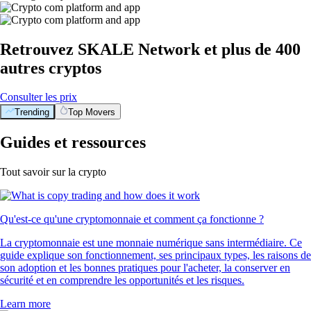
Retrouvez SKALE Network et plus de 400
autres cryptos
Consulter les prix
Trending
Top Movers
Guides et ressources
Tout savoir sur la crypto
Qu'est-ce qu'une cryptomonnaie et comment ça fonctionne ?
La cryptomonnaie est une monnaie numérique sans intermédiaire. Ce
guide explique son fonctionnement, ses principaux types, les raisons de
son adoption et les bonnes pratiques pour l'acheter, la conserver en
sécurité et en comprendre les opportunités et les risques.
Learn more