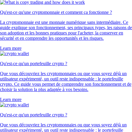
Qu'est-ce qu'une cryptomonnaie et comment ça fonctionne ?
La cryptomonnaie est une monnaie numérique sans intermédiaire. Ce
guide explique son fonctionnement, ses principaux types, les raisons de
son adoption et les bonnes pratiques pour l'acheter, la conserver en
sécurité et en comprendre les opportunités et les risques.
Learn more
Qu'est-ce qu'un portefeuille crypto ?
Que vous découvriez les cryptomonnaies ou que vous soyez déjà un
utilisateur expérimenté, un outil reste indispensable : le portefeuille
crypto. Ce guide vous permet de comprendre son fonctionnement et de
choisir la solution la plus adaptée à vos besoins.
Learn more
Qu'est-ce qu'un portefeuille crypto ?
Que vous découvriez les cryptomonnaies ou que vous soyez déjà un
utilisateur expérimenté, un outil reste indispensable : le portefeuille