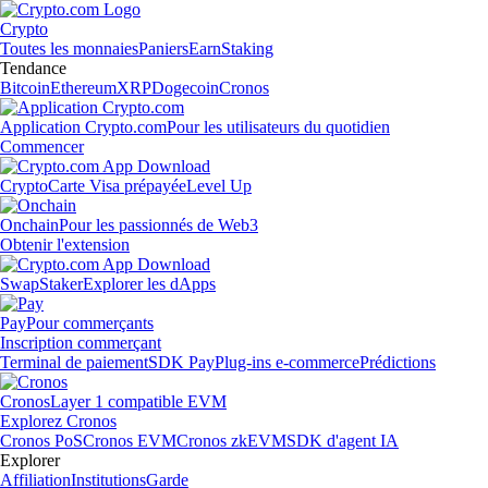
Crypto
Toutes les monnaies
Paniers
Earn
Staking
Tendance
Bitcoin
Ethereum
XRP
Dogecoin
Cronos
Application Crypto.com
Pour les utilisateurs du quotidien
Commencer
Crypto
Carte Visa prépayée
Level Up
Onchain
Pour les passionnés de Web3
Obtenir l'extension
Swap
Staker
Explorer les dApps
Pay
Pour commerçants
Inscription commerçant
Terminal de paiement
SDK Pay
Plug-ins e-commerce
Prédictions
Cronos
Layer 1 compatible EVM
Explorez Cronos
Cronos PoS
Cronos EVM
Cronos zkEVM
SDK d'agent IA
Explorer
Affiliation
Institutions
Garde