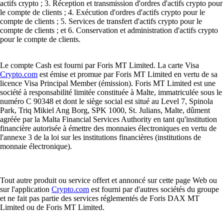
actifs crypto ; 3. Réception et transmission d'ordres d'actifs crypto pour
le compte de clients ; 4. Exécution d'ordres d'actifs crypto pour le
compte de clients ; 5. Services de transfert d'actifs crypto pour le
compte de clients ; et 6. Conservation et administration d'actifs crypto
pour le compte de clients.
Le compte Cash est fourni par Foris MT Limited. La carte Visa
Crypto.com
est émise et promue par Foris MT Limited en vertu de sa
licence Visa Principal Member (émission). Foris MT Limited est une
société à responsabilité limitée constituée à Malte, immatriculée sous le
numéro C 90348 et dont le siège social est situé au Level 7, Spinola
Park, Triq Mikiel Ang Borg, SPK 1000, St. Julians, Malte, dûment
agréée par la Malta Financial Services Authority en tant qu'institution
financière autorisée à émettre des monnaies électroniques en vertu de
l'annexe 3 de la loi sur les institutions financières (institutions de
monnaie électronique).
Tout autre produit ou service offert et annoncé sur cette page Web ou
sur l'application
Crypto.com
est fourni par d'autres sociétés du groupe
et ne fait pas partie des services réglementés de Foris DAX MT
Limited ou de Foris MT Limited.