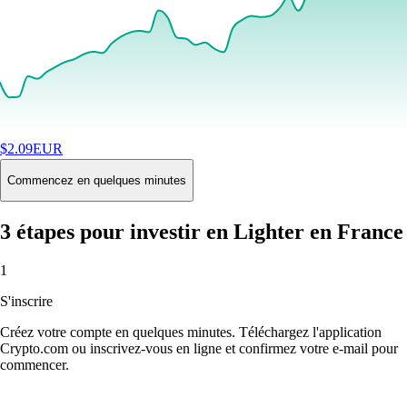
$
2.09
EUR
+
9.21
%
24H
Buy
Commencez en quelques minutes
3 étapes pour investir en Lighter en France
1
S'inscrire
Créez votre compte en quelques minutes. Téléchargez l'application
Crypto.com ou inscrivez-vous en ligne et confirmez votre e-mail pour
commencer.