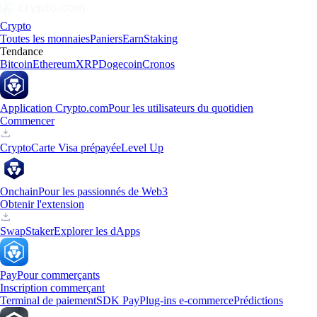
Crypto
Toutes les monnaies
Paniers
Earn
Staking
Tendance
Bitcoin
Ethereum
XRP
Dogecoin
Cronos
Application Crypto.com
Pour les utilisateurs du quotidien
Commencer
Crypto
Carte Visa prépayée
Level Up
Onchain
Pour les passionnés de Web3
Obtenir l'extension
Swap
Staker
Explorer les dApps
Pay
Pour commerçants
Inscription commerçant
Terminal de paiement
SDK Pay
Plug-ins e-commerce
Prédictions