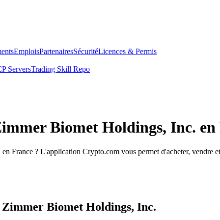
ents
Emplois
Partenaires
Sécurité
Licences & Permis
P Servers
Trading Skill Repo
Zimmer Biomet Holdings, Inc. en
en France ? L'application Crypto.com vous permet d'acheter, vendre et 
s Zimmer Biomet Holdings, Inc.