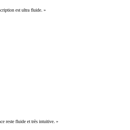
cription est ultra fluide. »
e reste fluide et très intuitive. »