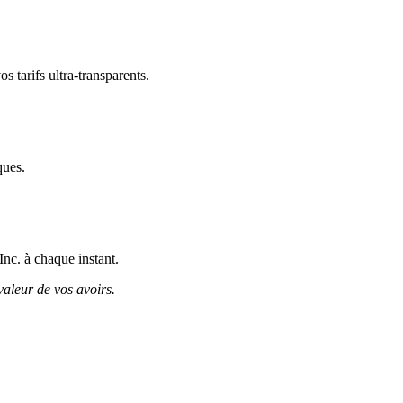
 tarifs ultra-transparents.
ques.
Inc. à chaque instant.
valeur de vos avoirs.