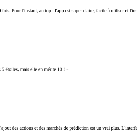
. Pour l'instant, au top : l'app est super claire, facile à utiliser et l'ins
s 5 étoiles, mais elle en mérite 10 ! »
l'ajout des actions et des marchés de prédiction est un vrai plus. L'interfac