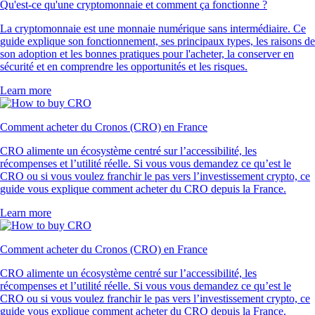
Qu'est-ce qu'une cryptomonnaie et comment ça fonctionne ?
La cryptomonnaie est une monnaie numérique sans intermédiaire. Ce
guide explique son fonctionnement, ses principaux types, les raisons de
son adoption et les bonnes pratiques pour l'acheter, la conserver en
sécurité et en comprendre les opportunités et les risques.
Learn more
Comment acheter du Cronos (CRO) en France
CRO alimente un écosystème centré sur l’accessibilité, les
récompenses et l’utilité réelle. Si vous vous demandez ce qu’est le
CRO ou si vous voulez franchir le pas vers l’investissement crypto, ce
guide vous explique comment acheter du CRO depuis la France.
Learn more
Comment acheter du Cronos (CRO) en France
CRO alimente un écosystème centré sur l’accessibilité, les
récompenses et l’utilité réelle. Si vous vous demandez ce qu’est le
CRO ou si vous voulez franchir le pas vers l’investissement crypto, ce
guide vous explique comment acheter du CRO depuis la France.