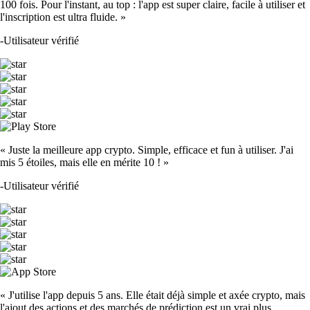
100 fois. Pour l'instant, au top : l'app est super claire, facile à utiliser et
l'inscription est ultra fluide. »
-
Utilisateur vérifié
« Juste la meilleure app crypto. Simple, efficace et fun à utiliser. J'ai
mis 5 étoiles, mais elle en mérite 10 ! »
-
Utilisateur vérifié
« J'utilise l'app depuis 5 ans. Elle était déjà simple et axée crypto, mais
l'ajout des actions et des marchés de prédiction est un vrai plus.