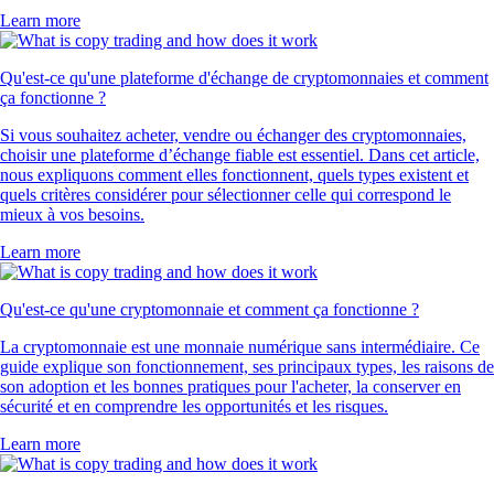
Learn more
Qu'est-ce qu'une plateforme d'échange de cryptomonnaies et comment
ça fonctionne ?
Si vous souhaitez acheter, vendre ou échanger des cryptomonnaies,
choisir une plateforme d’échange fiable est essentiel. Dans cet article,
nous expliquons comment elles fonctionnent, quels types existent et
quels critères considérer pour sélectionner celle qui correspond le
mieux à vos besoins.
Learn more
Qu'est-ce qu'une cryptomonnaie et comment ça fonctionne ?
La cryptomonnaie est une monnaie numérique sans intermédiaire. Ce
guide explique son fonctionnement, ses principaux types, les raisons de
son adoption et les bonnes pratiques pour l'acheter, la conserver en
sécurité et en comprendre les opportunités et les risques.
Learn more