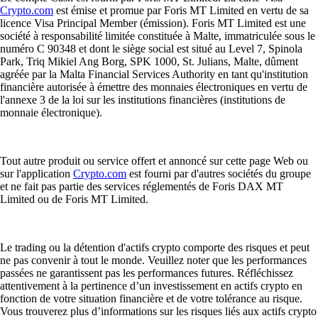
Crypto.com
est émise et promue par Foris MT Limited en vertu de sa
licence Visa Principal Member (émission). Foris MT Limited est une
société à responsabilité limitée constituée à Malte, immatriculée sous le
numéro C 90348 et dont le siège social est situé au Level 7, Spinola
Park, Triq Mikiel Ang Borg, SPK 1000, St. Julians, Malte, dûment
agréée par la Malta Financial Services Authority en tant qu'institution
financière autorisée à émettre des monnaies électroniques en vertu de
l'annexe 3 de la loi sur les institutions financières (institutions de
monnaie électronique).
Tout autre produit ou service offert et annoncé sur cette page Web ou
sur l'application
Crypto.com
est fourni par d'autres sociétés du groupe
et ne fait pas partie des services réglementés de Foris DAX MT
Limited ou de Foris MT Limited.
Le trading ou la détention d'actifs crypto comporte des risques et peut
ne pas convenir à tout le monde. Veuillez noter que les performances
passées ne garantissent pas les performances futures. Réfléchissez
attentivement à la pertinence d’un investissement en actifs crypto en
fonction de votre situation financière et de votre tolérance au risque.
Vous trouverez plus d’informations sur les risques liés aux actifs crypto