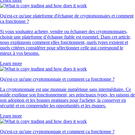
Learn more
Qu'est-ce qu'une plateforme d'échange de cryptomonnaies et comment
ça fonctionne ?
Si vous souhaitez acheter, vendre ou échanger des cryptomonnaies,
choisir une plateforme d’échange fiable est essentiel. Dans cet article,
nous expliquons comment elles fonctionnent, quels types existent et
quels critères considérer pour sélectionner celle qui correspond le
mieux à vos besoins.
Learn more
Qu'est-ce qu'une cryptomonnaie et comment ça fonctionne ?
La cryptomonnaie est une monnaie numérique sans intermédiaire. Ce
guide explique son fonctionnement, ses principaux types, les raisons de
son adoption et les bonnes pratiques pour l'acheter, la conserver en
sécurité et en comprendre les opportunités et les risques.
Learn more
Qu'est-ce qu'une cryptomonnaie et comment ça fonctionne ?