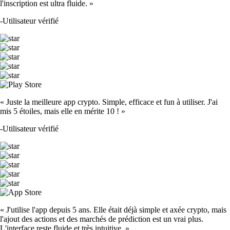
l'inscription est ultra fluide. »
-
Utilisateur vérifié
« Juste la meilleure app crypto. Simple, efficace et fun à utiliser. J'ai
mis 5 étoiles, mais elle en mérite 10 ! »
-
Utilisateur vérifié
« J'utilise l'app depuis 5 ans. Elle était déjà simple et axée crypto, mais
l'ajout des actions et des marchés de prédiction est un vrai plus.
L'interface reste fluide et très intuitive. »