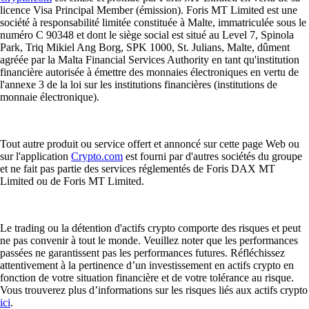
licence Visa Principal Member (émission). Foris MT Limited est une
société à responsabilité limitée constituée à Malte, immatriculée sous le
numéro C 90348 et dont le siège social est situé au Level 7, Spinola
Park, Triq Mikiel Ang Borg, SPK 1000, St. Julians, Malte, dûment
agréée par la Malta Financial Services Authority en tant qu'institution
financière autorisée à émettre des monnaies électroniques en vertu de
l'annexe 3 de la loi sur les institutions financières (institutions de
monnaie électronique).
Tout autre produit ou service offert et annoncé sur cette page Web ou
sur l'application
Crypto.com
est fourni par d'autres sociétés du groupe
et ne fait pas partie des services réglementés de Foris DAX MT
Limited ou de Foris MT Limited.
Le trading ou la détention d'actifs crypto comporte des risques et peut
ne pas convenir à tout le monde. Veuillez noter que les performances
passées ne garantissent pas les performances futures. Réfléchissez
attentivement à la pertinence d’un investissement en actifs crypto en
fonction de votre situation financière et de votre tolérance au risque.
Vous trouverez plus d’informations sur les risques liés aux actifs crypto
ici
.