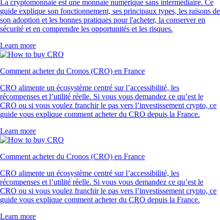
4.5
660k Reviews
« Nouveau dans la crypto, j'ai craqué après avoir vu la pub de l'app
100 fois. Pour l'instant, au top : l'app est super claire, facile à utiliser et
l'inscription est ultra fluide. »
-
Utilisateur vérifié