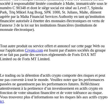
nous expliquons comment elles fonctionnent, quels types existent et
quels critères considérer pour sélectionner celle qui correspond le
mieux à vos besoins.
Learn more
Qu'est-ce qu'une cryptomonnaie et comment ça fonctionne ?
La cryptomonnaie est une monnaie numérique sans intermédiaire. Ce
guide explique son fonctionnement, ses principaux types, les raisons de
son adoption et les bonnes pratiques pour l'acheter, la conserver en
sécurité et en comprendre les opportunités et les risques.
Learn more
Qu'est-ce qu'une cryptomonnaie et comment ça fonctionne ?
La cryptomonnaie est une monnaie numérique sans intermédiaire. Ce
guide explique son fonctionnement, ses principaux types, les raisons de
son adoption et les bonnes pratiques pour l'acheter, la conserver en
sécurité et en comprendre les opportunités et les risques.
Learn more