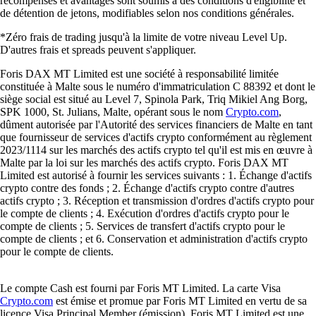
Guides et ressources
Tout savoir sur la crypto
Qu'est-ce qu'une plateforme d'échange de cryptomonnaies et comment
ça fonctionne ?
Si vous souhaitez acheter, vendre ou échanger des cryptomonnaies,
choisir une plateforme d’échange fiable est essentiel. Dans cet article,
nous expliquons comment elles fonctionnent, quels types existent et
quels critères considérer pour sélectionner celle qui correspond le
mieux à vos besoins.
Learn more
Qu'est-ce qu'une plateforme d'échange de cryptomonnaies et comment
ça fonctionne ?
Si vous souhaitez acheter, vendre ou échanger des cryptomonnaies,
choisir une plateforme d’échange fiable est essentiel. Dans cet article,