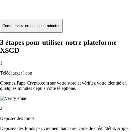
$
0.676953
EUR
+
0.02
%
24H
Buy
Commencez en quelques minutes
3 étapes pour utiliser notre plateforme
XSGD
1
Télécharger l'app
Obtenez l'app Crypto.com sur votre store et vérifiez votre identité en
quelques minutes depuis votre téléphone.
2
Déposer des fonds
Déposez des fonds par virement bancaire, carte de crédit/débit, Apple