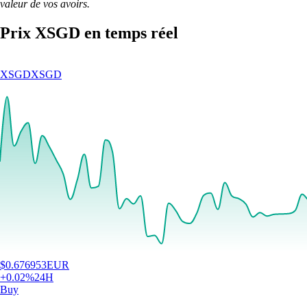
valeur de vos avoirs.
Prix XSGD en temps réel
XSGD
XSGD