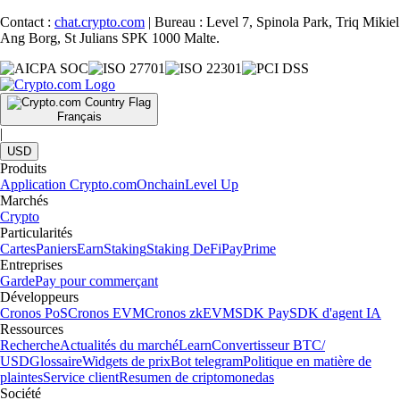
Comment acheter du Cronos (CRO) en France
CRO alimente un écosystème centré sur l’accessibilité, les
récompenses et l’utilité réelle. Si vous vous demandez ce qu’est le
CRO ou si vous voulez franchir le pas vers l’investissement crypto, ce
guide vous explique comment acheter du CRO depuis la France.
Learn more
Comment acheter du Cronos (CRO) en France
CRO alimente un écosystème centré sur l’accessibilité, les
récompenses et l’utilité réelle. Si vous vous demandez ce qu’est le
CRO ou si vous voulez franchir le pas vers l’investissement crypto, ce
guide vous explique comment acheter du CRO depuis la France.
Learn more
Voir les articles
Une plateforme reconnue à l'échelle
mondiale