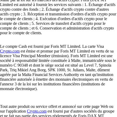
Limited est autorisé à fournir les services suivants : 1. Échange d'actifs
crypto contre des fonds ; 2. Échange d'actifs crypto contre d'autres
actifs crypto ; 3. Réception et transmission d'ordres d'actifs crypto pour
le compte de clients ; 4. Exécution d'ordres d'actifs crypto pour le
compte de clients ; 5. Services de transfert d'actifs crypto pour le
compte de clients ; et 6. Conservation et administration d'actifs crypto
pour le compte de clients.
Le compte Cash est fourni par Foris MT Limited. La carte Visa
Crypto.com
est émise et promue par Foris MT Limited en vertu de sa
licence Visa Principal Member (émission). Foris MT Limited est une
société à responsabilité limitée constituée à Malte, immatriculée sous le
numéro C 90348 et dont le siège social est situé au Level 7, Spinola
Park, Triq Mikiel Ang Borg, SPK 1000, St. Julians, Malte, dûment
agréée par la Malta Financial Services Authority en tant qu'institution
financière autorisée à émettre des monnaies électroniques en vertu de
l'annexe 3 de la loi sur les institutions financières (institutions de
monnaie électronique).
Tout autre produit ou service offert et annoncé sur cette page Web ou
sur l'application
Crypto.com
est fourni par d'autres sociétés du groupe
et ne fait pas partie des services réglementés de Foris DAX MT