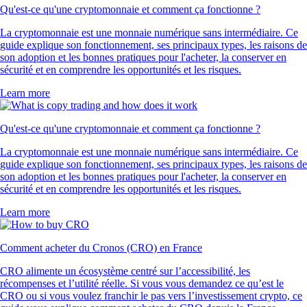
Qu'est-ce qu'une cryptomonnaie et comment ça fonctionne ?
La cryptomonnaie est une monnaie numérique sans intermédiaire. Ce
guide explique son fonctionnement, ses principaux types, les raisons de
son adoption et les bonnes pratiques pour l'acheter, la conserver en
sécurité et en comprendre les opportunités et les risques.
Learn more
Qu'est-ce qu'une cryptomonnaie et comment ça fonctionne ?
La cryptomonnaie est une monnaie numérique sans intermédiaire. Ce
guide explique son fonctionnement, ses principaux types, les raisons de
son adoption et les bonnes pratiques pour l'acheter, la conserver en
sécurité et en comprendre les opportunités et les risques.
Learn more
Comment acheter du Cronos (CRO) en France
CRO alimente un écosystème centré sur l’accessibilité, les
récompenses et l’utilité réelle. Si vous vous demandez ce qu’est le
CRO ou si vous voulez franchir le pas vers l’investissement crypto, ce