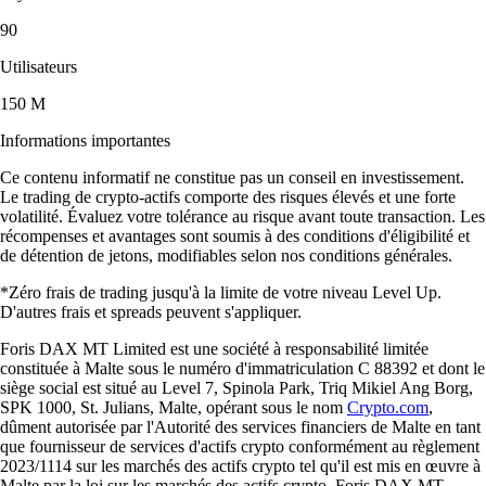
90
Utilisateurs
150 M
Informations importantes
Ce contenu informatif ne constitue pas un conseil en investissement.
Le trading de crypto-actifs comporte des risques élevés et une forte
volatilité. Évaluez votre tolérance au risque avant toute transaction. Les
récompenses et avantages sont soumis à des conditions d'éligibilité et
de détention de jetons, modifiables selon nos conditions générales.
*Zéro frais de trading jusqu'à la limite de votre niveau Level Up.
D'autres frais et spreads peuvent s'appliquer.
Foris DAX MT Limited est une société à responsabilité limitée
constituée à Malte sous le numéro d'immatriculation C 88392 et dont le
siège social est situé au Level 7, Spinola Park, Triq Mikiel Ang Borg,
SPK 1000, St. Julians, Malte, opérant sous le nom
Crypto.com
,
dûment autorisée par l'Autorité des services financiers de Malte en tant
que fournisseur de services d'actifs crypto conformément au règlement
2023/1114 sur les marchés des actifs crypto tel qu'il est mis en œuvre à
Malte par la loi sur les marchés des actifs crypto. Foris DAX MT