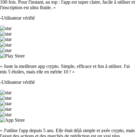
100 fois. Pour l'instant, au top : l'app est super claire, facile à utiliser et
l'inscription est ultra fluide. »
-
Utilisateur vérifié
« Juste la meilleure app crypto. Simple, efficace et fun à utiliser. J'ai
mis 5 étoiles, mais elle en mérite 10 ! »
-
Utilisateur vérifié
« J'utilise l'app depuis 5 ans. Elle était déjà simple et axée crypto, mais
l'ajout des actions et des marchés de prédiction est un vrai plus.