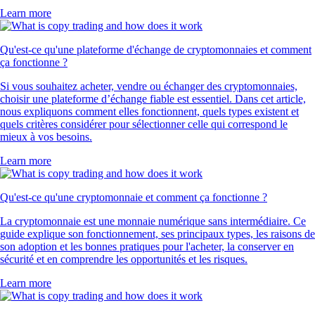
Learn more
Qu'est-ce qu'une plateforme d'échange de cryptomonnaies et comment
ça fonctionne ?
Si vous souhaitez acheter, vendre ou échanger des cryptomonnaies,
choisir une plateforme d’échange fiable est essentiel. Dans cet article,
nous expliquons comment elles fonctionnent, quels types existent et
quels critères considérer pour sélectionner celle qui correspond le
mieux à vos besoins.
Learn more
Qu'est-ce qu'une cryptomonnaie et comment ça fonctionne ?
La cryptomonnaie est une monnaie numérique sans intermédiaire. Ce
guide explique son fonctionnement, ses principaux types, les raisons de
son adoption et les bonnes pratiques pour l'acheter, la conserver en
sécurité et en comprendre les opportunités et les risques.
Learn more