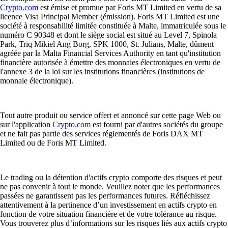
Crypto.com
est émise et promue par Foris MT Limited en vertu de sa
licence Visa Principal Member (émission). Foris MT Limited est une
société à responsabilité limitée constituée à Malte, immatriculée sous le
numéro C 90348 et dont le siège social est situé au Level 7, Spinola
Park, Triq Mikiel Ang Borg, SPK 1000, St. Julians, Malte, dûment
agréée par la Malta Financial Services Authority en tant qu'institution
financière autorisée à émettre des monnaies électroniques en vertu de
l'annexe 3 de la loi sur les institutions financières (institutions de
monnaie électronique).
Tout autre produit ou service offert et annoncé sur cette page Web ou
sur l'application
Crypto.com
est fourni par d'autres sociétés du groupe
et ne fait pas partie des services réglementés de Foris DAX MT
Limited ou de Foris MT Limited.
Le trading ou la détention d'actifs crypto comporte des risques et peut
ne pas convenir à tout le monde. Veuillez noter que les performances
passées ne garantissent pas les performances futures. Réfléchissez
attentivement à la pertinence d’un investissement en actifs crypto en
fonction de votre situation financière et de votre tolérance au risque.
Vous trouverez plus d’informations sur les risques liés aux actifs crypto