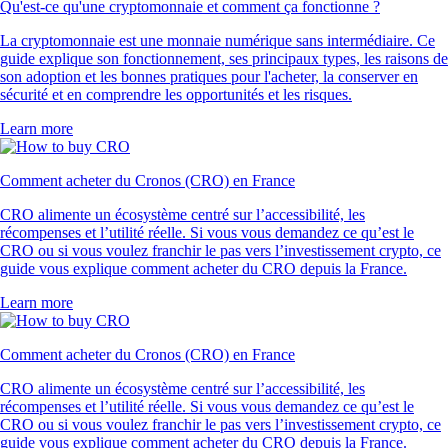
Qu'est-ce qu'une cryptomonnaie et comment ça fonctionne ?
La cryptomonnaie est une monnaie numérique sans intermédiaire. Ce
guide explique son fonctionnement, ses principaux types, les raisons de
son adoption et les bonnes pratiques pour l'acheter, la conserver en
sécurité et en comprendre les opportunités et les risques.
Learn more
Comment acheter du Cronos (CRO) en France
CRO alimente un écosystème centré sur l’accessibilité, les
récompenses et l’utilité réelle. Si vous vous demandez ce qu’est le
CRO ou si vous voulez franchir le pas vers l’investissement crypto, ce
guide vous explique comment acheter du CRO depuis la France.
Learn more
Comment acheter du Cronos (CRO) en France
CRO alimente un écosystème centré sur l’accessibilité, les
récompenses et l’utilité réelle. Si vous vous demandez ce qu’est le
CRO ou si vous voulez franchir le pas vers l’investissement crypto, ce
guide vous explique comment acheter du CRO depuis la France.