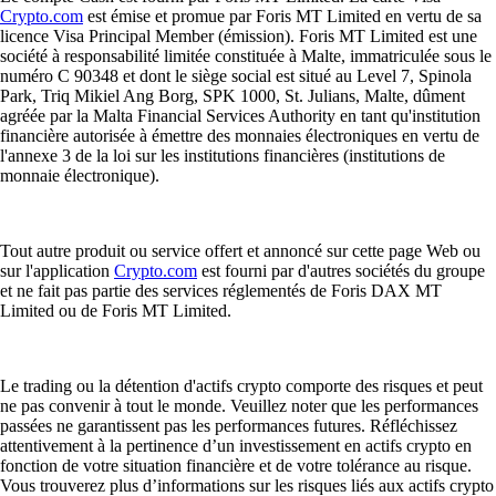
Crypto.com
est émise et promue par Foris MT Limited en vertu de sa
licence Visa Principal Member (émission). Foris MT Limited est une
société à responsabilité limitée constituée à Malte, immatriculée sous le
numéro C 90348 et dont le siège social est situé au Level 7, Spinola
Park, Triq Mikiel Ang Borg, SPK 1000, St. Julians, Malte, dûment
agréée par la Malta Financial Services Authority en tant qu'institution
financière autorisée à émettre des monnaies électroniques en vertu de
l'annexe 3 de la loi sur les institutions financières (institutions de
monnaie électronique).
Tout autre produit ou service offert et annoncé sur cette page Web ou
sur l'application
Crypto.com
est fourni par d'autres sociétés du groupe
et ne fait pas partie des services réglementés de Foris DAX MT
Limited ou de Foris MT Limited.
Le trading ou la détention d'actifs crypto comporte des risques et peut
ne pas convenir à tout le monde. Veuillez noter que les performances
passées ne garantissent pas les performances futures. Réfléchissez
attentivement à la pertinence d’un investissement en actifs crypto en
fonction de votre situation financière et de votre tolérance au risque.
Vous trouverez plus d’informations sur les risques liés aux actifs crypto