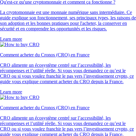
Qu'est-ce qu'une cryptomonnaie et comment ça fonctionne ?
La cryptomonnaie est une monnaie numérique sans intermédiaire. Ce
guide explique son fonctionnement, ses principaux types, les raisons de
son adoption et les bonnes pratiques pour l'acheter, la conserver en
sécurité et en comprendre les opportunités et les risques.
Learn more
Comment acheter du Cronos (CRO) en France
CRO alimente un écosystème centré sur l’accessibilité, les
récompenses et l’utilité réelle. Si vous vous demandez ce qu’est le
CRO ou si vous voulez franchir le pas vers l’investissement crypto, ce
guide vous explique comment acheter du CRO depuis la France.
Learn more
Comment acheter du Cronos (CRO) en France
CRO alimente un écosystème centré sur l’accessibilité, les
récompenses et l’utilité réelle. Si vous vous demandez ce qu’est le
CRO ou si vous voulez franchir le pas vers l’investissement crypto, ce
guide vous explique comment acheter du CRO depuis la France.