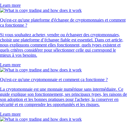
Learn more
Qu'est-ce qu'une plateforme d'échange de cryptomonnaies et comment
ça fonctionne ?
Si vous souhaitez acheter, vendre ou échanger des cryptomonnaies,
choisir une plateforme d’échange fiable est essentiel. Dans cet article,
nous expliquons comment elles fonctionnent, quels types existent et
quels critères considérer pour sélectionner celle qui correspond le
mieux à vos besoins.
Learn more
Qu'est-ce qu'une cryptomonnaie et comment ça fonctionne ?
La cryptomonnaie est une monnaie numérique sans intermédiaire. Ce
guide explique son fonctionnement, ses principaux types, les raisons de
son adoption et les bonnes pratiques pour l'acheter, la conserver en
sécurité et en comprendre les opportunités et les risques.
Learn more