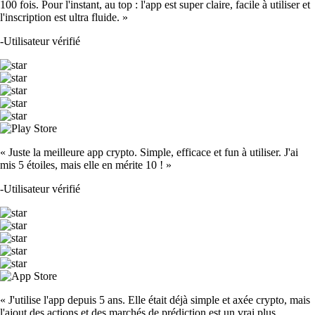
100 fois. Pour l'instant, au top : l'app est super claire, facile à utiliser et
l'inscription est ultra fluide. »
-
Utilisateur vérifié
« Juste la meilleure app crypto. Simple, efficace et fun à utiliser. J'ai
mis 5 étoiles, mais elle en mérite 10 ! »
-
Utilisateur vérifié
« J'utilise l'app depuis 5 ans. Elle était déjà simple et axée crypto, mais
l'ajout des actions et des marchés de prédiction est un vrai plus.